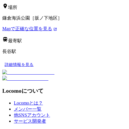
場所
鎌倉海浜公園［坂ノ下地区］
Mapで正確な位置を見る
最寄駅
長谷駅
詳細情報を見る
Locomoについて
Locomoとは？
メンバー一覧
他SNSアカウント
サービス開発者