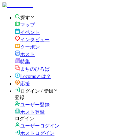
探す
マップ
イベント
インタビュー
クーポン
ホスト
特集
まちのひろば
Locomoとは？
応援
ログイン / 登録
登録
ユーザー登録
ホスト登録
ログイン
ユーザーログイン
ホストログイン