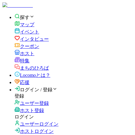
探す
マップ
イベント
インタビュー
クーポン
ホスト
特集
まちのひろば
Locomoとは？
応援
ログイン / 登録
登録
ユーザー登録
ホスト登録
ログイン
ユーザーログイン
ホストログイン