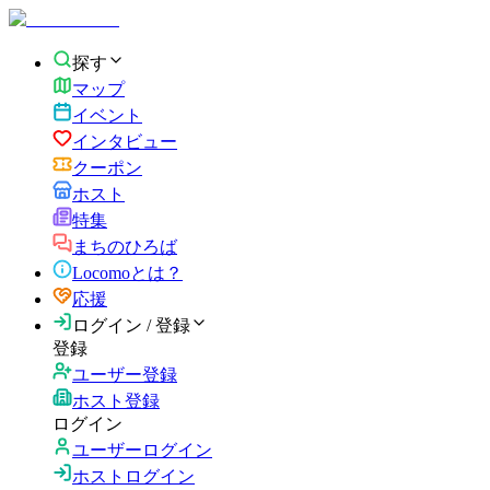
探す
マップ
イベント
インタビュー
クーポン
ホスト
特集
まちのひろば
Locomoとは？
応援
ログイン / 登録
登録
ユーザー登録
ホスト登録
ログイン
ユーザーログイン
ホストログイン