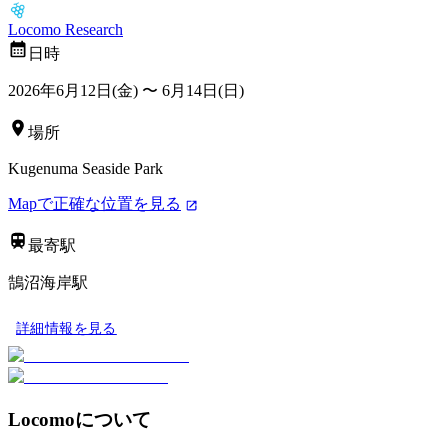
Locomo Research
日時
2026年6月12日(金)
〜
6月14日(日)
場所
Kugenuma Seaside Park
Mapで正確な位置を見る
最寄駅
鵠沼海岸駅
詳細情報を見る
Locomoについて