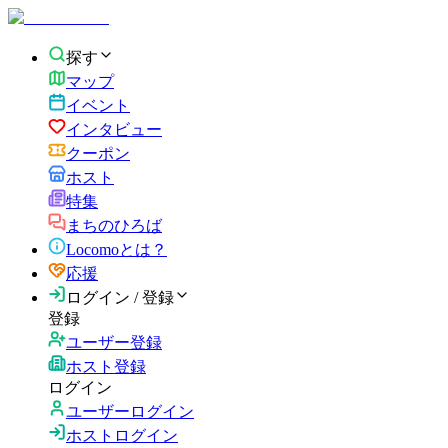
探す
マップ
イベント
インタビュー
クーポン
ホスト
特集
まちのひろば
Locomoとは？
応援
ログイン / 登録
登録
ユーザー登録
ホスト登録
ログイン
ユーザーログイン
ホストログイン