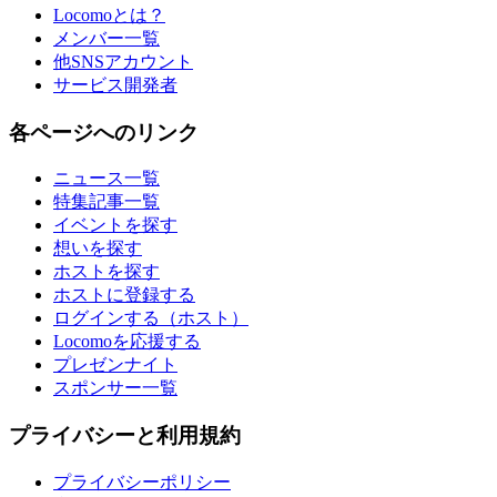
Locomoとは？
メンバー一覧
他SNSアカウント
サービス開発者
各ページへのリンク
ニュース一覧
特集記事一覧
イベントを探す
想いを探す
ホストを探す
ホストに登録する
ログインする（ホスト）
Locomoを応援する
プレゼンナイト
スポンサー一覧
プライバシーと利用規約
プライバシーポリシー