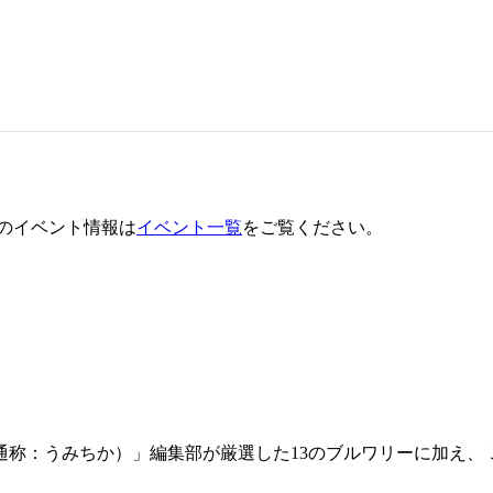
のイベント情報は
イベント一覧
をご覧ください。
称：うみちか）」編集部が厳選した13のブルワリーに加え、 