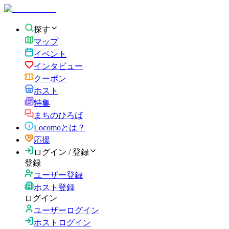
探す
マップ
イベント
インタビュー
クーポン
ホスト
特集
まちのひろば
Locomoとは？
応援
ログイン / 登録
登録
ユーザー登録
ホスト登録
ログイン
ユーザーログイン
ホストログイン