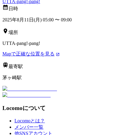
UTTA-pang!-pang!
日時
2025年8月11日(月) 05:00
〜
09:00
場所
UTTA-pang!-pang!
Mapで正確な位置を見る
最寄駅
茅ヶ崎駅
Locomoについて
Locomoとは？
メンバー一覧
他SNSアカウント