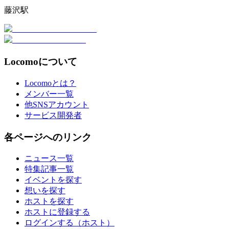
藤沢駅
Locomoについて
Locomoとは？
メンバー一覧
他SNSアカウント
サービス開発者
各ページへのリンク
ニュース一覧
特集記事一覧
イベントを探す
想いを探す
ホストを探す
ホストに登録する
ログインする（ホスト）