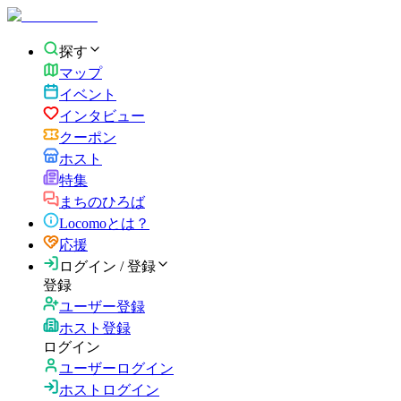
探す
マップ
イベント
インタビュー
クーポン
ホスト
特集
まちのひろば
Locomoとは？
応援
ログイン / 登録
登録
ユーザー登録
ホスト登録
ログイン
ユーザーログイン
ホストログイン