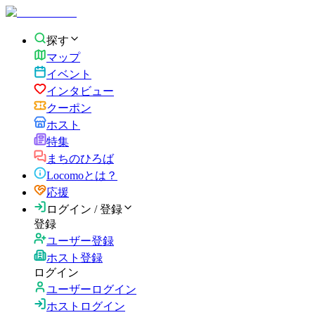
探す
マップ
イベント
インタビュー
クーポン
ホスト
特集
まちのひろば
Locomoとは？
応援
ログイン / 登録
登録
ユーザー登録
ホスト登録
ログイン
ユーザーログイン
ホストログイン