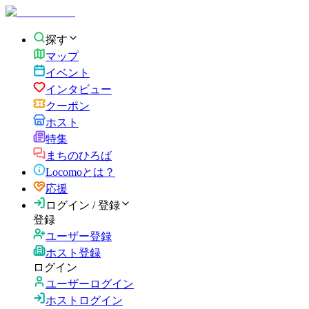
探す
マップ
イベント
インタビュー
クーポン
ホスト
特集
まちのひろば
Locomoとは？
応援
ログイン / 登録
登録
ユーザー登録
ホスト登録
ログイン
ユーザーログイン
ホストログイン