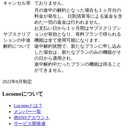
キャンセル等
ておりません。
月の途中の解約となった場合も１ヶ月分の
料金が発生し、 日割清算等による返金を含
めた一切の返金は行われません。
お支払い日から１ヶ月間はサブスクリプシ
サブスクリプ
ョンが有効となり、有料プランで得られる
ションの中途
機能は全て使用可能になります。
解約について
途中解約状態で、新たなプランに申し込み
した場合は、新たなプランのみの機能がそ
の日から適用され、
途中解約中だったプランの機能は得ること
ができません。
2022年8月制定
Locomoについて
Locomoとは？
メンバー一覧
他SNSアカウント
サービス開発者