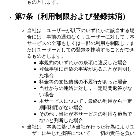
ものとします。
第7条（利用制限および登録抹消）
当社は，ユーザーが以下のいずれかに該当する場
合には，事前の通知なく，ユーザーに対して，本
サービスの全部もしくは一部の利用を制限し，ま
たはユーザーとしての登録を抹消することができ
るものとします。
本規約のいずれかの条項に違反した場合
登録事項に虚偽の事実があることが判明し
た場合
料金等の支払債務の不履行があった場合
当社からの連絡に対し，一定期間返答がな
い場合
本サービスについて，最終の利用から一定
期間利用がない場合
その他，当社が本サービスの利用を適当で
ないと判断した場合
当社は，本条に基づき当社が行った行為によりユ
ーザーに生じた損害について，一切の責任を負い