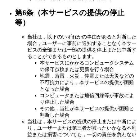
第6条（本サービスの提供の停止
等）
当社は，以下のいずれかの事由があると判断した
場合，ユーザーに事前に通知することなく本サー
ビスの全部または一部の提供を停止または中断す
ることができるものとします。
本サービスにかかるコンピュータシステム
の保守点検または更新を行う場合
地震，落雷，火災，停電または天災などの
不可抗力により，本サービスの提供が困難
となった場合
コンピュータまたは通信回線等が事故によ
り停止した場合
その他，当社が本サービスの提供が困難と
判断した場合
当社は，本サービスの提供の停止または中断によ
り，ユーザーまたは第三者が被ったいかなる不利
益または損害についても，一切の責任を負わない