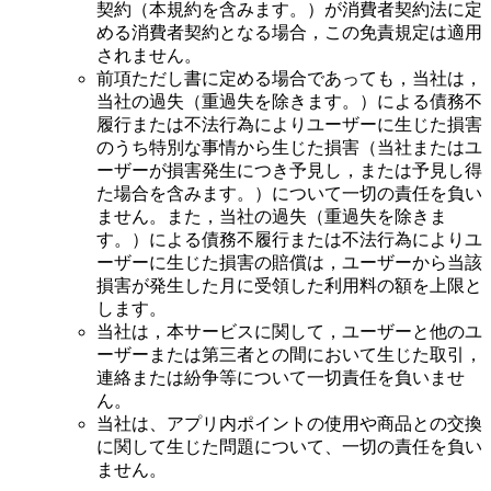
契約（本規約を含みます。）が消費者契約法に定
める消費者契約となる場合，この免責規定は適用
されません。
前項ただし書に定める場合であっても，当社は，
当社の過失（重過失を除きます。）による債務不
履行または不法行為によりユーザーに生じた損害
のうち特別な事情から生じた損害（当社またはユ
ーザーが損害発生につき予見し，または予見し得
た場合を含みます。）について一切の責任を負い
ません。また，当社の過失（重過失を除きま
す。）による債務不履行または不法行為によりユ
ーザーに生じた損害の賠償は，ユーザーから当該
損害が発生した月に受領した利用料の額を上限と
します。
当社は，本サービスに関して，ユーザーと他のユ
ーザーまたは第三者との間において生じた取引，
連絡または紛争等について一切責任を負いませ
ん。
当社は、アプリ内ポイントの使用や商品との交換
に関して生じた問題について、一切の責任を負い
ません。