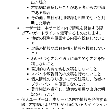
出た場合
本規約に違反したことがある者からの申請
である場合
その他，当社が利用登録を相当でないと判
断した場合
ユーザーは、本サービス内で情報を発信する際、
以下のガイドラインを遵守するものとします。
他者の権利を侵害する内容を投稿しないこ
と
虚偽の情報や誤解を招く情報を投稿しない
こと
わいせつな内容や過度に暴力的な内容を投
稿しないこと
差別的な内容を含む投稿をしないこと
スパムや広告目的の投稿を行わないこと
個人情報の取り扱いに十分注意し、他者の
プライバシーを侵害しないこと
著作権法を遵守し、適切な引用や出典の明
記を行うこと
個人ユーザーは、本サービス内で情報を発信する
際、本規約および当社が別途定めるガイドライン