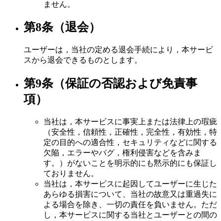
ません。
第8条（退会）
ユーザーは，当社の定める退会手続により，本サービ
スから退会できるものとします。
第9条（保証の否認および免責事
項）
当社は，本サービスに事実上または法律上の瑕疵
（安全性，信頼性，正確性，完全性，有効性，特
定の目的への適合性，セキュリティなどに関する
欠陥，エラーやバグ，権利侵害などを含みま
す。）がないことを明示的にも黙示的にも保証し
ておりません。
当社は，本サービスに起因してユーザーに生じた
あらゆる損害について、当社の故意又は重過失に
よる場合を除き、一切の責任を負いません。ただ
し，本サービスに関する当社とユーザーとの間の