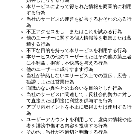
妨害したりする行為
本サービスによって得られた情報を商業的に利用
する行為
当社のサービスの運営を妨害するおそれのある行
為
不正アクセスをし，またはこれを試みる行為
他のユーザーに関する個人情報等を収集または蓄
積する行為
不正な目的を持って本サービスを利用する行為
本サービスの他のユーザーまたはその他の第三者
に不利益，損害，不快感を与える行為
他のユーザーに成りすます行為
当社が許諾しない本サービス上での宣伝，広告，
勧誘，または営業行為
面識のない異性との出会いを目的とした行為
当社のサービスに関連して，反社会的勢力に対し
て直接または間接に利益を供与する行為
アプリ内ポイントを不正に取得または使用する行
為
ユーザーアカウントを利用して、虚偽の情報や他
者を誹謗中傷する内容を投稿する行為
その他，当社が不適切と判断する行為