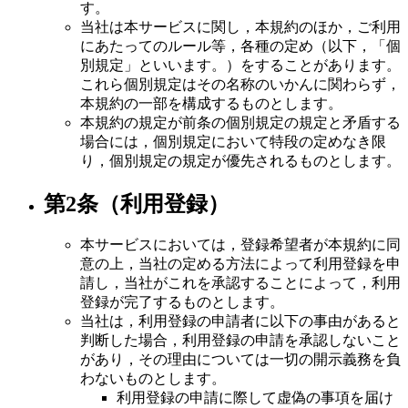
す。
当社は本サービスに関し，本規約のほか，ご利用
にあたってのルール等，各種の定め（以下，「個
別規定」といいます。）をすることがあります。
これら個別規定はその名称のいかんに関わらず，
本規約の一部を構成するものとします。
本規約の規定が前条の個別規定の規定と矛盾する
場合には，個別規定において特段の定めなき限
り，個別規定の規定が優先されるものとします。
第2条（利用登録）
本サービスにおいては，登録希望者が本規約に同
意の上，当社の定める方法によって利用登録を申
請し，当社がこれを承認することによって，利用
登録が完了するものとします。
当社は，利用登録の申請者に以下の事由があると
判断した場合，利用登録の申請を承認しないこと
があり，その理由については一切の開示義務を負
わないものとします。
利用登録の申請に際して虚偽の事項を届け