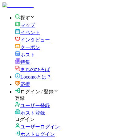
探す
マップ
イベント
インタビュー
クーポン
ホスト
特集
まちのひろば
Locomoとは？
応援
ログイン / 登録
登録
ユーザー登録
ホスト登録
ログイン
ユーザーログイン
ホストログイン