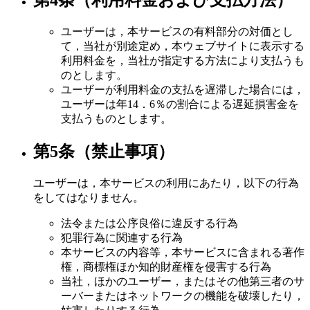
第4条（利用料金および支払方法）
ユーザーは，本サービスの有料部分の対価とし
て，当社が別途定め，本ウェブサイトに表示する
利用料金を，当社が指定する方法により支払うも
のとします。
ユーザーが利用料金の支払を遅滞した場合には，
ユーザーは年14．6％の割合による遅延損害金を
支払うものとします。
第5条（禁止事項）
ユーザーは，本サービスの利用にあたり，以下の行為
をしてはなりません。
法令または公序良俗に違反する行為
犯罪行為に関連する行為
本サービスの内容等，本サービスに含まれる著作
権，商標権ほか知的財産権を侵害する行為
当社，ほかのユーザー，またはその他第三者のサ
ーバーまたはネットワークの機能を破壊したり，