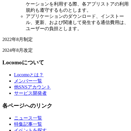
ケーションを利用する際、各アプリストアの利用
規約も遵守するものとします。
アプリケーションのダウンロード、インストー
ル、更新、および関連して発生する通信費用は、
ユーザーの負担とします。
2022年8月制定
2024年8月改定
Locomoについて
Locomoとは？
メンバー一覧
他SNSアカウント
サービス開発者
各ページへのリンク
ニュース一覧
特集記事一覧
イベントを探す