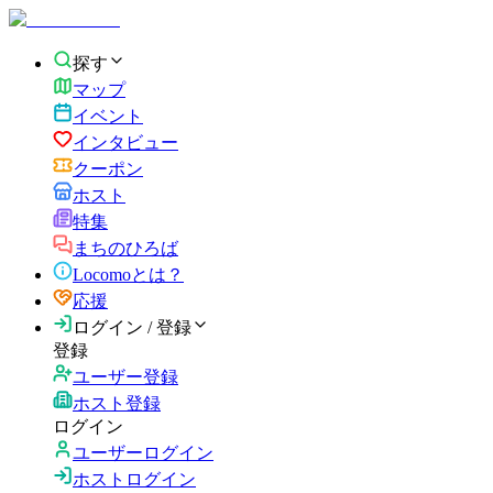
探す
マップ
イベント
インタビュー
クーポン
ホスト
特集
まちのひろば
Locomoとは？
応援
ログイン / 登録
登録
ユーザー登録
ホスト登録
ログイン
ユーザーログイン
ホストログイン