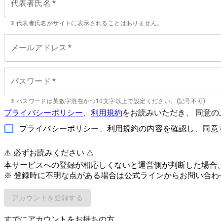
代表者氏名
*
※ 代表者氏名がサイトに表示されることはありません。
メールアドレス
*
パスワード
*
※ パスワードは英数字混在かつ10文字以上で設定ください。(記号不可)
プライバシーポリシー
、
利用規約
をお読みいただき、 同意
プライバシーポリシー、利用規約の内容を確認し、同意
⚠️ 必ずお読みください ⚠️
本サービスへの登録が相応しくないと運営側が判断した場合、
※ 登録時に不明な点がある場合は公式ラインからお問い合わ
アカウントを登録する
すでにアカウントをお持ちの方