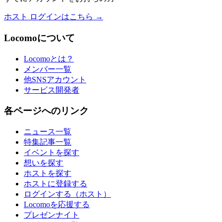
ホスト ログインはこちら →
Locomoについて
Locomoとは？
メンバー一覧
他SNSアカウント
サービス開発者
各ページへのリンク
ニュース一覧
特集記事一覧
イベントを探す
想いを探す
ホストを探す
ホストに登録する
ログインする（ホスト）
Locomoを応援する
プレゼンナイト