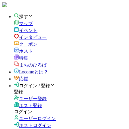
探す
マップ
イベント
インタビュー
クーポン
ホスト
特集
まちのひろば
Locomoとは？
応援
ログイン / 登録
登録
ユーザー登録
ホスト登録
ログイン
ユーザーログイン
ホストログイン