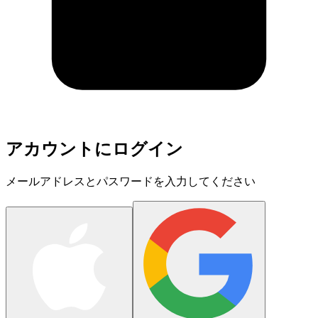
アカウントにログイン
メールアドレスとパスワードを入力してください