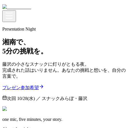
Presentation Night
湘南で、
5分
の挑戦を。
藤沢の小さなスナックに灯りがともる夜。
完成された話はいりません。あなたの挑戦と想いを、自分の
言葉で。
プレゼン参加希望
次回 10/28(水) ／ スナックみらぼ・藤沢
one mic, five minutes, your story.