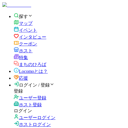
探す
マップ
イベント
インタビュー
クーポン
ホスト
特集
まちのひろば
Locomoとは？
応援
ログイン / 登録
登録
ユーザー登録
ホスト登録
ログイン
ユーザーログイン
ホストログイン