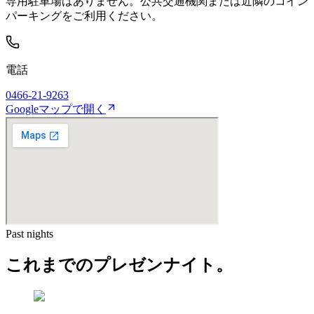
専用駐車場はありません。公共交通機関または近隣のコイン
パーキングをご利用ください。
電話
0466-21-9263
Googleマップで開く
Past nights
これまでの
プレゼンナイト。