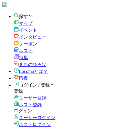
探す
マップ
イベント
インタビュー
クーポン
ホスト
特集
まちのひろば
Locomoとは？
応援
ログイン / 登録
登録
ユーザー登録
ホスト登録
ログイン
ユーザーログイン
ホストログイン