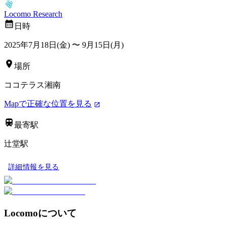
Locomo Research
日時
2025年7月18日(金)
〜
9月15日(月)
場所
ココテラス湘南
Mapで正確な位置を見る
最寄駅
辻堂駅
詳細情報を見る
Locomoについて