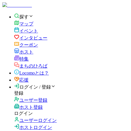
探す
マップ
イベント
インタビュー
クーポン
ホスト
特集
まちのひろば
Locomoとは？
応援
ログイン / 登録
登録
ユーザー登録
ホスト登録
ログイン
ユーザーログイン
ホストログイン