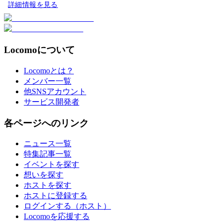
詳細情報を見る
Locomoについて
Locomoとは？
メンバー一覧
他SNSアカウント
サービス開発者
各ページへのリンク
ニュース一覧
特集記事一覧
イベントを探す
想いを探す
ホストを探す
ホストに登録する
ログインする（ホスト）
Locomoを応援する