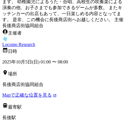
ます。 幼稚園児によるうた・合唱、高校生の吹奏楽による
演奏の他、お子さまでも参加できるゲームが多数。 またキ
ッチンカーの出店もあって、一日楽しめる内容となってま
す。 是非、この機会に長後商店街へお越しください。 主催
長後商店街協同組合
主催者
Locomo Research
日時
2025年10月5日(日) 01:00
〜
08:00
場所
長後商店街協同組合
Mapで正確な位置を見る
最寄駅
長後駅