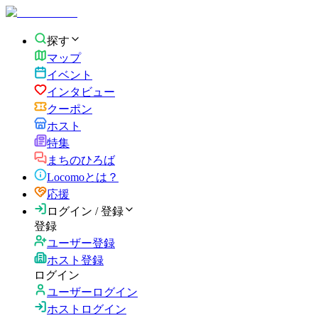
探す
マップ
イベント
インタビュー
クーポン
ホスト
特集
まちのひろば
Locomoとは？
応援
ログイン / 登録
登録
ユーザー登録
ホスト登録
ログイン
ユーザーログイン
ホストログイン