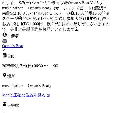
れます。 9/7(日) シュンミンライブ@Ocean’s Beat Vol.5 🗾
music harbor 「Ocean’s Beat」 (オーシャンズビート) (藤沢市
南藤沢2-10ワカバビル 5F) ⏰ ステージ❶/15:30開場16:00開演
ステージ❷/17:30開場18:00開演 通し参加大歓迎‼️ 💸投げ銭＋
お店ご利用(TC 1,000円＋飲食代) お席に限りがございますの
で、是非ご乗船予約をお願いいたします🙇
主催者
Ocean's Beat
日時
2025年9月7日(日) 06:30
〜
11:00
場所
music harbor 「Ocean’s Beat」
Mapで正確な位置を見る
最寄駅