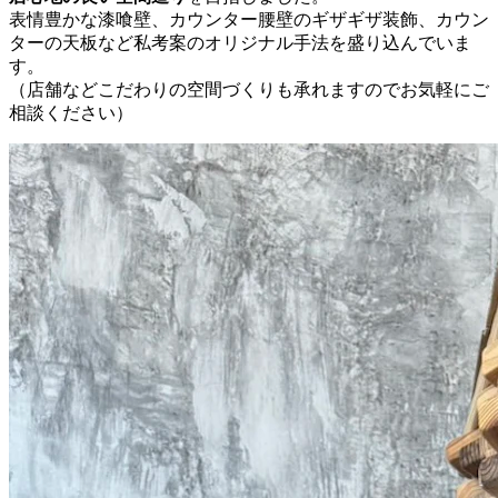
表情豊かな漆喰壁、カウンター腰壁のギザギザ装飾、カウン
ターの天板など私考案のオリジナル手法を盛り込んでいま
す。
（店舗などこだわりの空間づくりも承れますのでお気軽にご
相談ください）