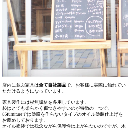
店内に並ぶ家具は
全て自社製品
で、お客様に実際に触れてい
ただけるようになっています。
家具製作には杉無垢材を多用しています。
杉はとても柔らかく傷つきやすいのが特徴の一つで、
85furnitureでは塗膜を作らないタイプのオイル塗装仕上げを
お薦めしております。
オイル塗装では残念ながら保護性は上がらないのですが、木