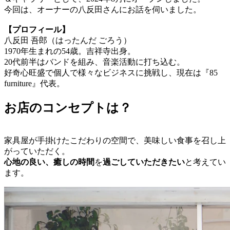
今回は、オーナーの八反田さんにお話を伺いました。
【プロフィール】
八反田 吾郎（はったんだ ごろう）
1970年生まれの54歳。吉祥寺出身。
20代前半はバンドを組み、音楽活動に打ち込む。
好奇心旺盛で個人で様々なビジネスに挑戦し、現在は『85
furniture』代表。
お店のコンセプトは？
家具屋が手掛けたこだわりの空間で、美味しい食事を召し上
がっていただく。
心地の良い、癒しの時間
を
過ごしていただきたい
と考えてい
ます。