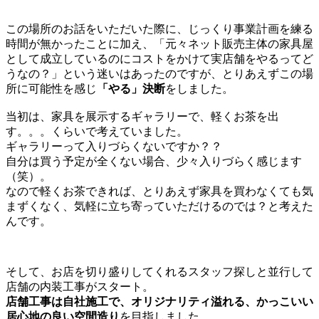
この場所のお話をいただいた際に、じっくり事業計画を練る
時間が無かったことに加え、「元々ネット販売主体の家具屋
として成立しているのにコストをかけて実店舗をやるってど
うなの？」という迷いはあったのですが、とりあえずこの場
所に可能性を感じ
「やる」決断
をしました。
当初は、家具を展示するギャラリーで、軽くお茶を出
す。。。くらいで考えていました。
ギャラリーって入りづらくないですか？？
自分は買う予定が全くない場合、少々入りづらく感じます
（笑）。
なので軽くお茶できれば、とりあえず家具を買わなくても気
まずくなく、気軽に立ち寄っていただけるのでは？と考えた
んです。
そして、お店を切り盛りしてくれるスタッフ探しと並行して
店舗の内装工事がスタート。
店舗工事は自社施工で、オリジナリティ溢れる、かっこいい
居心地の良い空間造り
を目指しました。