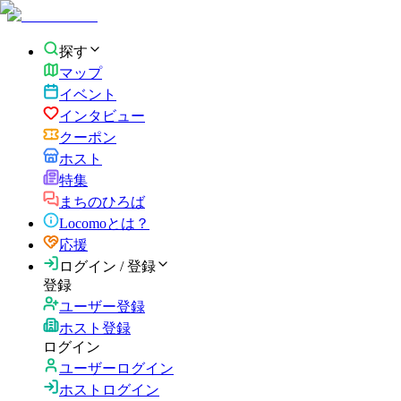
探す
マップ
イベント
インタビュー
クーポン
ホスト
特集
まちのひろば
Locomoとは？
応援
ログイン / 登録
登録
ユーザー登録
ホスト登録
ログイン
ユーザーログイン
ホストログイン