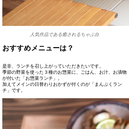
人気作品である癒されるちゃぶ台
おすすめメニューは？
是非、ランチを召し上がっていただきたいです。
季節の野菜を使った３種のお惣菜に、ごはん、お汁、お漬物
が付いた「お惣菜ランチ」。
加えてメインの日替わりおかずが付くのが「まんぷくラン
チ」です。