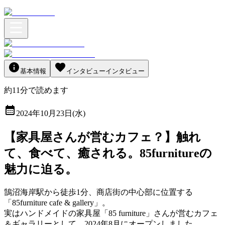
基本情報
インタビュー
インタビュー
約
11
分
で読めます
2024年10月23日(水)
【家具屋さんが営むカフェ？】触れ
て、食べて、癒される。85furnitureの
魅力に迫る。
鵠沼海岸駅から徒歩1分、商店街の中心部に位置する
「85furniture cafe & gallery」。
実はハンドメイドの家具屋「85 furniture」さんが営むカフェ
＆ギャラリーとして、2024年8月にオープンしました。