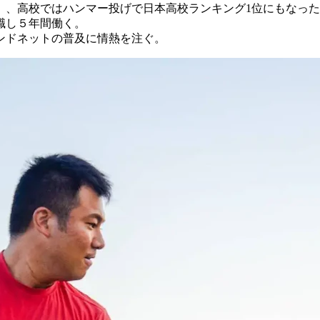
）、高校ではハンマー投げで日本高校ランキング1位にもなっ
職し５年間働く。
ンドネットの普及に情熱を注ぐ。