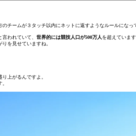
方のチームが３タッチ以内にネットに返すようなルールになっ
と言われていて、
世界的には競技人口が500万人
を超えています
広がりを見せていますね。
盛り上がるんですよ。
す。