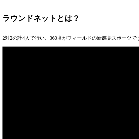
ラウンドネットとは？
2対2の計4人で行い、360度がフィールドの新感覚スポーツで