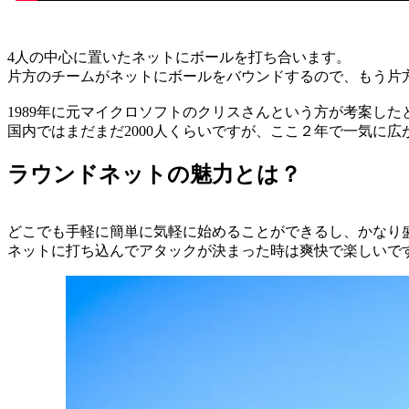
4人の中心に置いたネットにボールを打ち合います。
片方のチームがネットにボールをバウンドするので、もう片
1989年に元マイクロソフトのクリスさんという方が考案した
国内ではまだまだ2000人くらいですが、ここ２年で一気に
ラウンドネットの魅力とは？
どこでも手軽に簡単に気軽に始めることができるし、かなり
ネットに打ち込んでアタックが決まった時は爽快で楽しいで