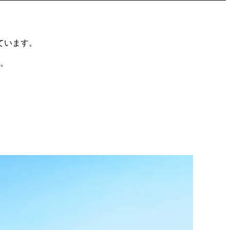
ています。
。