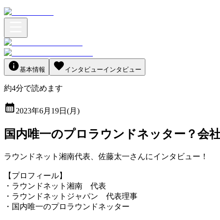
基本情報
インタビュー
インタビュー
約
4
分
で読めます
2023年6月19日(月)
国内唯一のプロラウンドネッター？会
ラウンドネット湘南代表、佐藤太一さんにインタビュー！
【プロフィール】
・ラウンドネット湘南 代表
・ラウンドネットジャパン 代表理事
・国内唯一のプロラウンドネッター