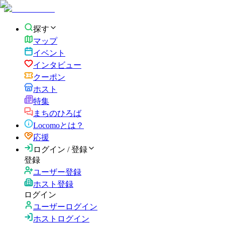
探す
マップ
イベント
インタビュー
クーポン
ホスト
特集
まちのひろば
Locomoとは？
応援
ログイン / 登録
登録
ユーザー登録
ホスト登録
ログイン
ユーザーログイン
ホストログイン