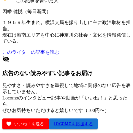
この記事を書いた人
因幡 健悦（毎日新聞）
１９５９年生まれ。横浜支局を振り出しに主に政治取材を担
当。
現在は湘南エリアを中心に神奈川の社会・文化を情報発信し
ている。
このライターの記事を読む
広告のない読みやすい記事をお届け
見やすさ・読みやすさを重視して地域に関係のない広告を表
示していません。
Locomoのインタビュー記事や動画が「いいね！」と思った
ら、
ぜひお気持ちいただけると嬉しいです（100円〜）
いいね！を送る
LOCOMOを応援する