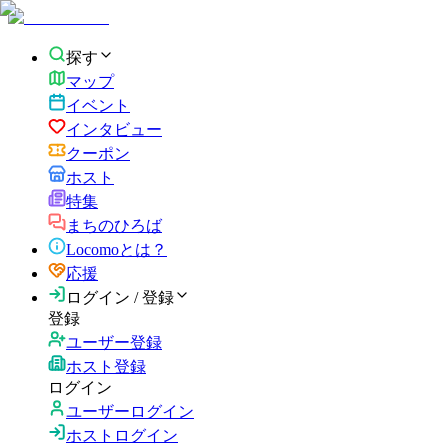
探す
マップ
イベント
インタビュー
クーポン
ホスト
特集
まちのひろば
Locomoとは？
応援
ログイン / 登録
登録
ユーザー登録
ホスト登録
ログイン
ユーザーログイン
ホストログイン