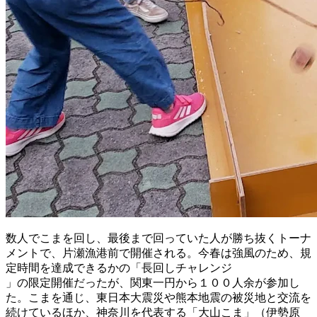
数人でこまを回し、最後まで回っていた人が勝ち抜くトーナ
メントで、片瀬漁港前で開催される。今春は強風のため、規
定時間を達成できるかの「長回しチャレンジ
」の限定開催だったが、関東一円から１００人余が参加し
た。こまを通じ、東日本大震災や熊本地震の被災地と交流を
続けているほか、神奈川を代表する「大山こま」（伊勢原