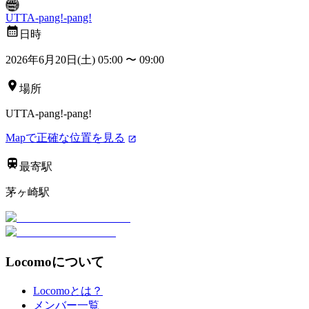
UTTA-pang!-pang!
日時
2026年6月20日(土) 05:00
〜
09:00
場所
UTTA-pang!-pang!
Mapで正確な位置を見る
最寄駅
茅ヶ崎駅
Locomoについて
Locomoとは？
メンバー一覧