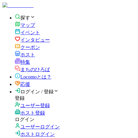
探す
マップ
イベント
インタビュー
クーポン
ホスト
特集
まちのひろば
Locomoとは？
応援
ログイン / 登録
登録
ユーザー登録
ホスト登録
ログイン
ユーザーログイン
ホストログイン