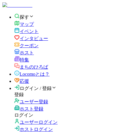
探す
マップ
イベント
インタビュー
クーポン
ホスト
特集
まちのひろば
Locomoとは？
応援
ログイン / 登録
登録
ユーザー登録
ホスト登録
ログイン
ユーザーログイン
ホストログイン