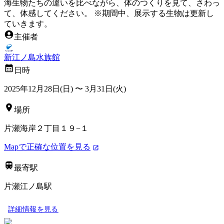
海生物たちの違いを比べながら、体のつくりを見て、さわっ
て、体感してください。 ※期間中、展示する生物は更新し
ていきます。
主催者
新江ノ島水族館
日時
2025年12月28日(日)
〜
3月31日(火)
場所
片瀬海岸２丁目１９−１
Mapで正確な位置を見る
最寄駅
片瀬江ノ島駅
詳細情報を見る