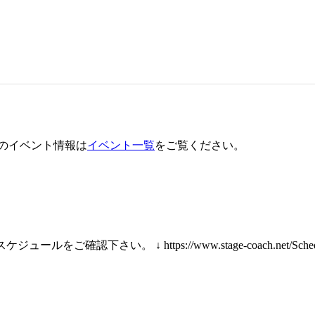
のイベント情報は
イベント一覧
をご覧ください。
確認下さい。 ↓ https://www.stage-coach.net/Schedul