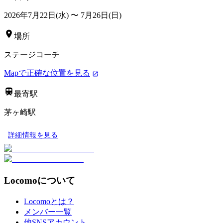
2026年7月22日(水)
〜
7月26日(日)
場所
ステージコーチ
Mapで正確な位置を見る
最寄駅
茅ヶ崎駅
詳細情報を見る
Locomoについて
Locomoとは？
メンバー一覧
他SNSアカウント