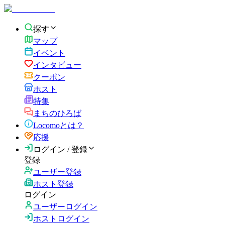
探す
マップ
イベント
インタビュー
クーポン
ホスト
特集
まちのひろば
Locomoとは？
応援
ログイン / 登録
登録
ユーザー登録
ホスト登録
ログイン
ユーザーログイン
ホストログイン