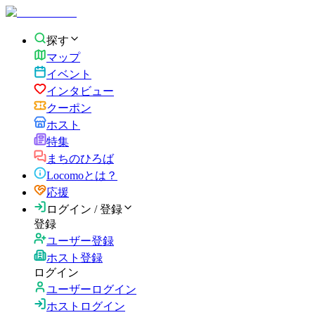
探す
マップ
イベント
インタビュー
クーポン
ホスト
特集
まちのひろば
Locomoとは？
応援
ログイン / 登録
登録
ユーザー登録
ホスト登録
ログイン
ユーザーログイン
ホストログイン