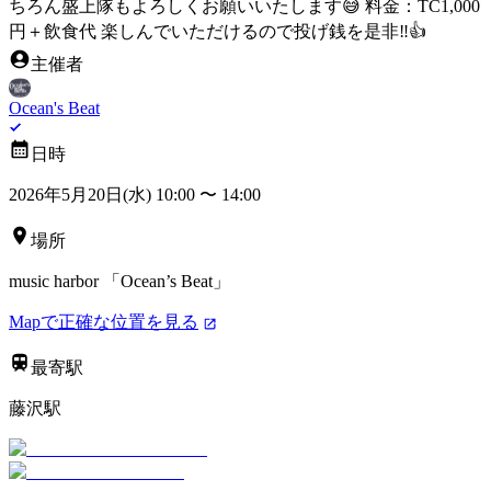
ちろん盛上隊もよろしくお願いいたします😅 料金：TC1,000
円＋飲食代 楽しんでいただけるので投げ銭を是非‼️👍
主催者
Ocean's Beat
日時
2026年5月20日(水) 10:00
〜
14:00
場所
music harbor 「Ocean’s Beat」
Mapで正確な位置を見る
最寄駅
藤沢駅