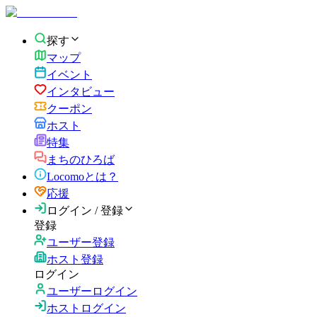
探す
マップ
イベント
インタビュー
クーポン
ホスト
特集
まちのひろば
Locomoとは？
応援
ログイン / 登録
登録
ユーザー登録
ホスト登録
ログイン
ユーザーログイン
ホストログイン