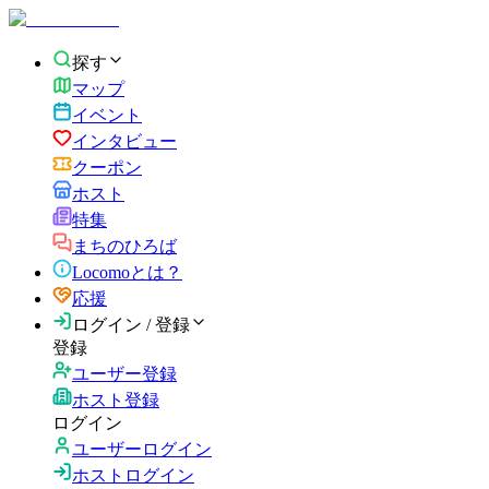
探す
マップ
イベント
インタビュー
クーポン
ホスト
特集
まちのひろば
Locomoとは？
応援
ログイン / 登録
登録
ユーザー登録
ホスト登録
ログイン
ユーザーログイン
ホストログイン