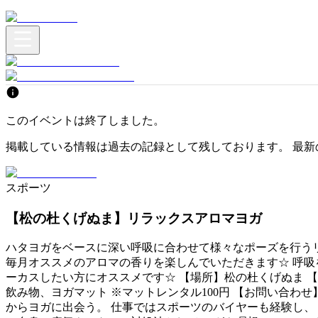
このイベントは終了しました。
掲載している情報は過去の記録として残しております。 最新
スポーツ
【松の杜くげぬま】リラックスアロマヨガ
ハタヨガをベースに深い呼吸に合わせて様々なポーズを行うリ
毎月オススメのアロマの香りを楽しんでいただきます☆ 呼吸
ーカスしたい方にオススメです☆ 【場所】松の杜くげぬま 【時間】10:
飲み物、ヨガマット ※マットレンタル100円 【お問い合わせ】 LINE→htt
からヨガに出会う。 仕事ではスポーツのバイヤーも経験し、