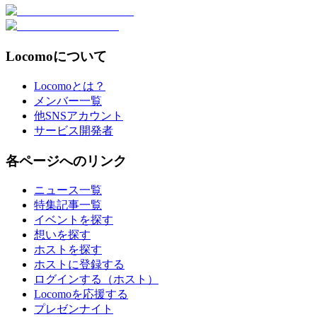
Locomoについて
Locomoとは？
メンバー一覧
他SNSアカウント
サービス開発者
各ページへのリンク
ニュース一覧
特集記事一覧
イベントを探す
想いを探す
ホストを探す
ホストに登録する
ログインする（ホスト）
Locomoを応援する
プレゼンナイト