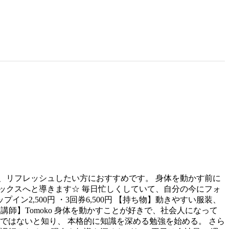
、リフレッシュしたい方におすすめです。 身体を動かす前に
ックスへと導きます☆ 毎日忙しくしていて、自分の今にフォ
ロップイン2,500円 ・3回券6,500円 【持ち物】動きやすい服装、
ail.com 【講師】Tomoko 身体を動かすことが好きで、社会人になって
ではないと知り、 本格的に知識を深める勉強を始める。 さら