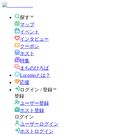
探す
マップ
イベント
インタビュー
クーポン
ホスト
特集
まちのひろば
Locomoとは？
応援
ログイン / 登録
登録
ユーザー登録
ホスト登録
ログイン
ユーザーログイン
ホストログイン