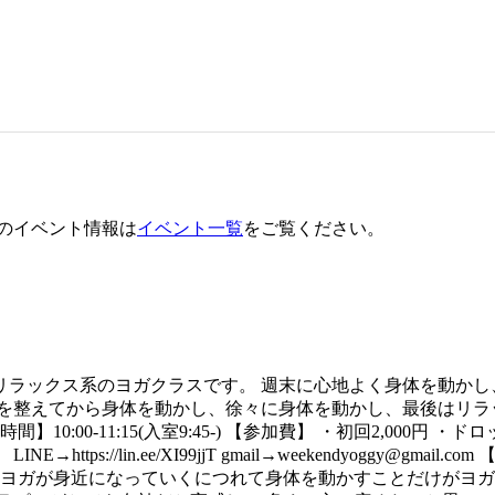
のイベント情報は
イベント一覧
をご覧ください。
ラックス系のヨガクラスです。 週末に心地よく身体を動かし
を整えてから身体を動かし、徐々に身体を動かし、最後はリラ
00-11:15(入室9:45-) 【参加費】 ・初回2,000円 ・ド
ps://lin.ee/XI99jjT gmail→weekendyoggy@gm
 ヨガが身近になっていくにつれて身体を動かすことだけがヨガ