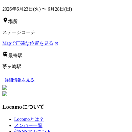
2026年6月23日(火)
〜
6月28日(日)
場所
ステージコーチ
Mapで正確な位置を見る
最寄駅
茅ヶ崎駅
詳細情報を見る
Locomoについて
Locomoとは？
メンバー一覧
他SNSアカウント