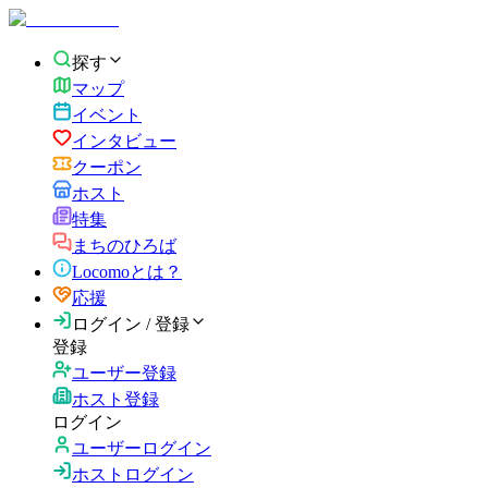
探す
マップ
イベント
インタビュー
クーポン
ホスト
特集
まちのひろば
Locomoとは？
応援
ログイン / 登録
登録
ユーザー登録
ホスト登録
ログイン
ユーザーログイン
ホストログイン