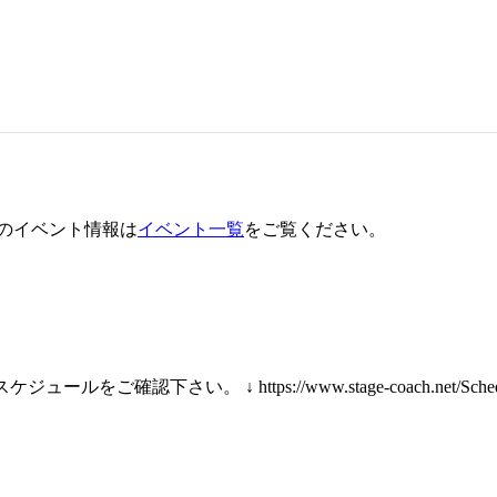
のイベント情報は
イベント一覧
をご覧ください。
確認下さい。 ↓ https://www.stage-coach.net/Schedul