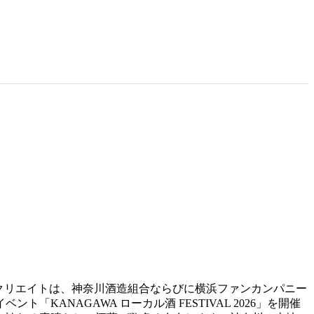
湘南シティクリエイトは、神奈川酒造組合ならびに横浜ファンカンパニー
ANAGAWA ローカル酒 FESTIVAL 2026」を開催