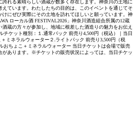
に誇れる素晴らしい酒蔵が数多く存在します。神奈川の土地に
考えています。わたしたちの目的は、このイベントを通じてそ
かけにぜひ実際にその土地を訪れてほしいと願っています。神
ーカル酒 FESTIVAL2026」神奈川酒造組合所属の12蔵
い酒蔵の方々が参加し、地域に根差した酒造りの魅力をお伝え
ールチケット種別：１.通常パック 前売り4,500円（税込）｜当日
ネラルウォーター２.ライトパック 前売り3,500円（税
ルおちょこ＋ミネラルウォーター 当日チケットは会場で販売
合があります。※チケットの販売状況によっては、当日チケッ