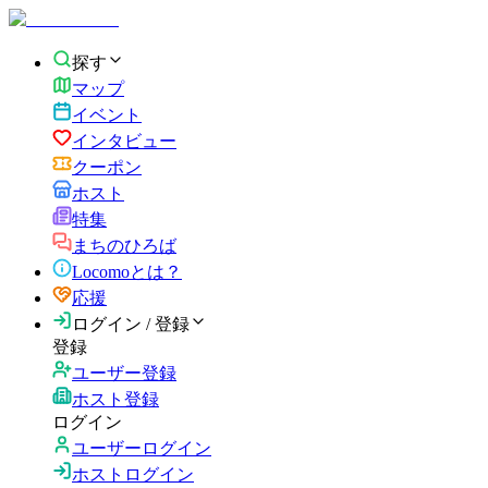
探す
マップ
イベント
インタビュー
クーポン
ホスト
特集
まちのひろば
Locomoとは？
応援
ログイン / 登録
登録
ユーザー登録
ホスト登録
ログイン
ユーザーログイン
ホストログイン