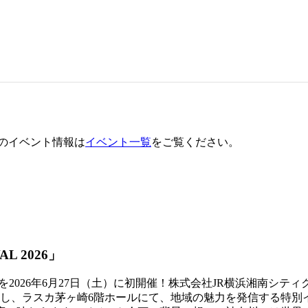
のイベント情報は
イベント一覧
をご覧ください。
L 2026」
酒イベントを2026年6月27日（土）に初開催！株式会社JR横浜
スカ茅ヶ崎6階ホールにて、地域の魅力を発信する特別イベント「K