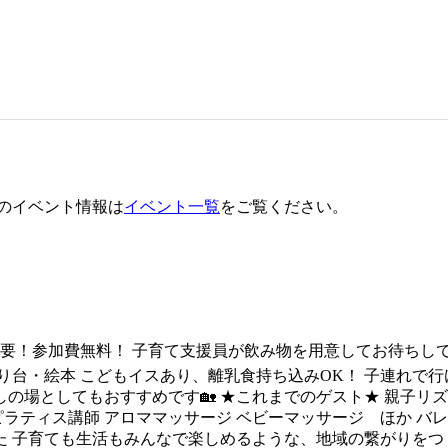
のイベント情報は
イベント一覧
をご覧ください。
要！参加費無料！ 子育て支援員が飲み物を用意してお待ちしてい
り台・絵本 こどもイスあり、離乳食持ち込みOK！ 子連れで
しの場としてもおすすめです🏡 ★これまでのゲスト★ 親子リ
ピラティス講師 アロママッサージ ベビーマッサージ ほか 
 子育ても生活もみんなで楽しめるような、地域の繋がりをつく