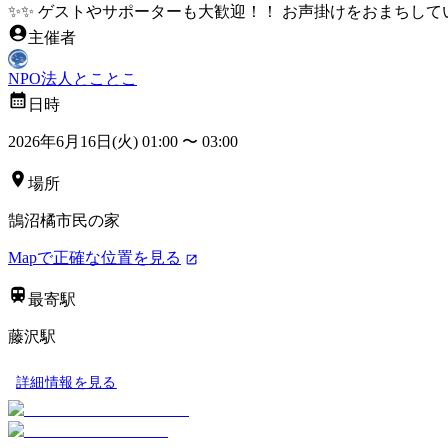
✨✨ ゲストやサポーターも大歓迎！！ お声掛けをおまちして
主催者
NPO法人とことこ
日時
2026年6月16日(火) 01:00
〜
03:00
場所
鵠沼橘市民の家
Mapで正確な位置を見る
最寄駅
藤沢駅
詳細情報を見る