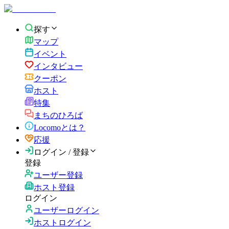
探す
マップ
イベント
インタビュー
クーポン
ホスト
特集
まちのひろば
Locomoとは？
応援
ログイン / 登録
登録
ユーザー登録
ホスト登録
ログイン
ユーザーログイン
ホストログイン