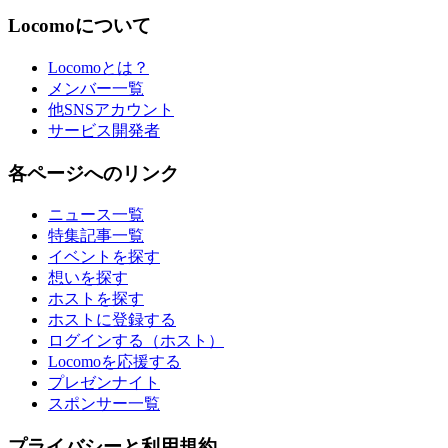
Locomoについて
Locomoとは？
メンバー一覧
他SNSアカウント
サービス開発者
各ページへのリンク
ニュース一覧
特集記事一覧
イベントを探す
想いを探す
ホストを探す
ホストに登録する
ログインする（ホスト）
Locomoを応援する
プレゼンナイト
スポンサー一覧
プライバシーと利用規約