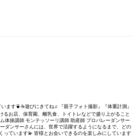
ます🍵☕️遊びにきてね♫ 『親子フォト撮影』『体重計測』
行けるお店、保育園、離乳食、トイトレなどで盛り上がること
ズム体操講師 モンテッソーリ講師 助産師 プロバレーダンサー
バレーダンサーさんには、世界で活躍するようになるまで、どの
っています💫 皆様とお会いできるのを楽しみにしています