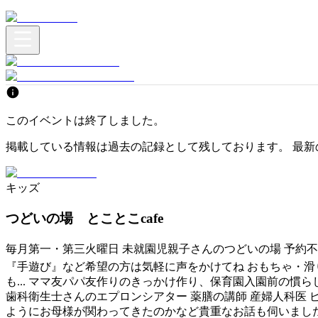
このイベントは終了しました。
掲載している情報は過去の記録として残しております。 最新
キッズ
つどいの場 とことこcafe
毎月第一・第三火曜日 未就園児親子さんのつどいの場 予約不
『手遊び』など希望の方は気軽に声をかけてね おもちゃ・滑
も... ママ友パパ友作りのきっかけ作り、保育園入園前の慣ら
歯科衛生士さんのエプロンシアター 薬膳の講師 産婦人科医 
ようにお母様が関わってきたのかなど貴重なお話も伺いました