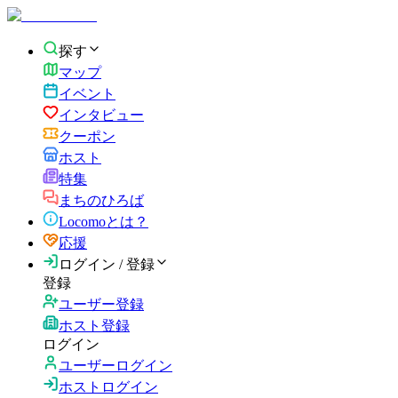
探す
マップ
イベント
インタビュー
クーポン
ホスト
特集
まちのひろば
Locomoとは？
応援
ログイン / 登録
登録
ユーザー登録
ホスト登録
ログイン
ユーザーログイン
ホストログイン