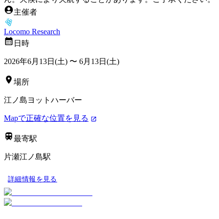
主催者
Locomo Research
日時
2026年6月13日(土)
〜
6月13日(土)
場所
江ノ島ヨットハーバー
Mapで正確な位置を見る
最寄駅
片瀬江ノ島駅
詳細情報を見る