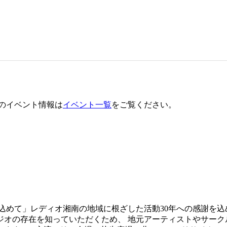
のイベント情報は
イベント一覧
をご覧ください。
を込めて」レディオ湘南の地域に根ざした活動30年への感謝を
ジオの存在を知っていただくため、 地元アーティストやサーク