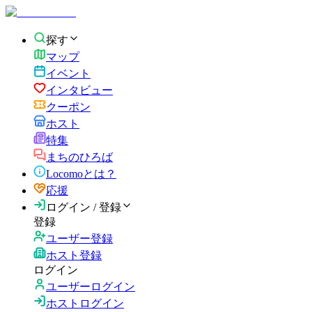
探す
マップ
イベント
インタビュー
クーポン
ホスト
特集
まちのひろば
Locomoとは？
応援
ログイン / 登録
登録
ユーザー登録
ホスト登録
ログイン
ユーザーログイン
ホストログイン