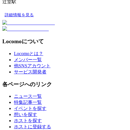
辻堂駅
詳細情報を見る
Locomoについて
Locomoとは？
メンバー一覧
他SNSアカウント
サービス開発者
各ページへのリンク
ニュース一覧
特集記事一覧
イベントを探す
想いを探す
ホストを探す
ホストに登録する