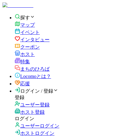
探す
マップ
イベント
インタビュー
クーポン
ホスト
特集
まちのひろば
Locomoとは？
応援
ログイン / 登録
登録
ユーザー登録
ホスト登録
ログイン
ユーザーログイン
ホストログイン