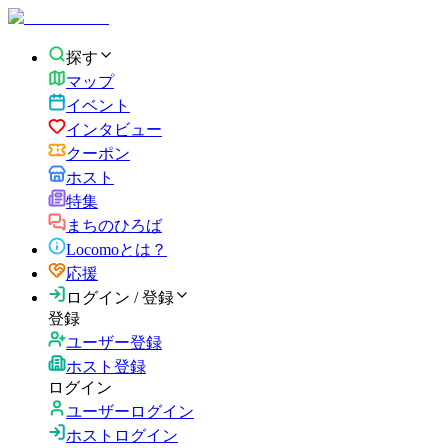
探す
マップ
イベント
インタビュー
クーポン
ホスト
特集
まちのひろば
Locomoとは？
応援
ログイン / 登録
登録
ユーザー登録
ホスト登録
ログイン
ユーザーログイン
ホストログイン