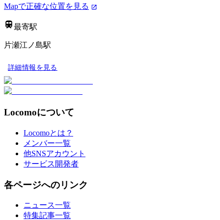
Mapで正確な位置を見る
最寄駅
片瀬江ノ島駅
詳細情報を見る
Locomoについて
Locomoとは？
メンバー一覧
他SNSアカウント
サービス開発者
各ページへのリンク
ニュース一覧
特集記事一覧