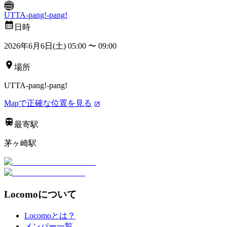
UTTA-pang!-pang!
日時
2026年6月6日(土) 05:00
〜
09:00
場所
UTTA-pang!-pang!
Mapで正確な位置を見る
最寄駅
茅ヶ崎駅
Locomoについて
Locomoとは？
メンバー一覧