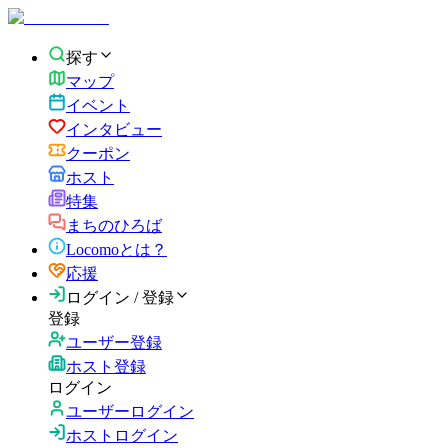
探す
マップ
イベント
インタビュー
クーポン
ホスト
特集
まちのひろば
Locomoとは？
応援
ログイン / 登録
登録
ユーザー登録
ホスト登録
ログイン
ユーザーログイン
ホストログイン