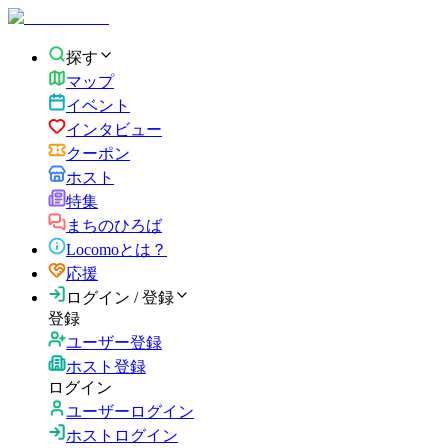
探す
マップ
イベント
インタビュー
クーポン
ホスト
特集
まちのひろば
Locomoとは？
応援
ログイン / 登録
登録
ユーザー登録
ホスト登録
ログイン
ユーザーログイン
ホストログイン