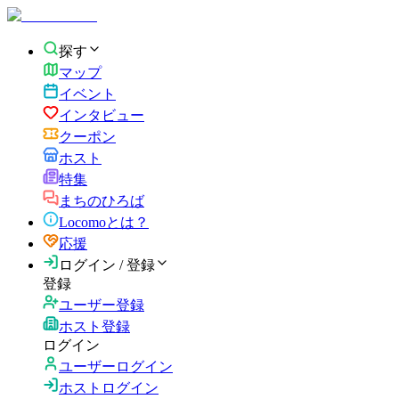
探す
マップ
イベント
インタビュー
クーポン
ホスト
特集
まちのひろば
Locomoとは？
応援
ログイン / 登録
登録
ユーザー登録
ホスト登録
ログイン
ユーザーログイン
ホストログイン