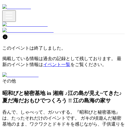
このイベントは終了しました。
掲載している情報は過去の記録として残しております。 最
新のイベント情報は
イベント一覧
をご覧ください。
その他
昭和びと秘密基地 in 湘南 ♪江の島が見え~てきた♪
夏だ海だおもひでつくろう !! 江の島海の家サ
呑んで、しゃべって、ガハハする。『昭和びと秘密基地』
は、たったそれだけのイベントです。 ガキの頃遊んだ秘密
基地のまま、ワクワクとドキドキを感じながら、子供還りを