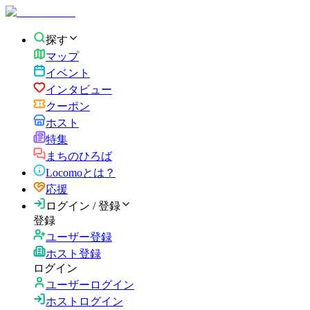
探す
マップ
イベント
インタビュー
クーポン
ホスト
特集
まちのひろば
Locomoとは？
応援
ログイン / 登録
登録
ユーザー登録
ホスト登録
ログイン
ユーザーログイン
ホストログイン