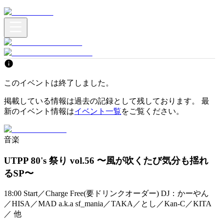
このイベントは終了しました。
掲載している情報は過去の記録として残しております。 最
新のイベント情報は
イベント一覧
をご覧ください。
音楽
UTPP 80's 祭り vol.56 〜風が吹くたび気分も揺れ
るSP〜
18:00 Start／Charge Free(要ドリンクオーダー) DJ：かーやん
／HISA／MAD a.k.a sf_mania／TAKA／とし／Kan-C／KITA
／ 他