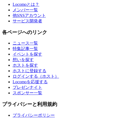
Locomoとは？
メンバー一覧
他SNSアカウント
サービス開発者
各ページへのリンク
ニュース一覧
特集記事一覧
イベントを探す
想いを探す
ホストを探す
ホストに登録する
ログインする（ホスト）
Locomoを応援する
プレゼンナイト
スポンサー一覧
プライバシーと利用規約
プライバシーポリシー