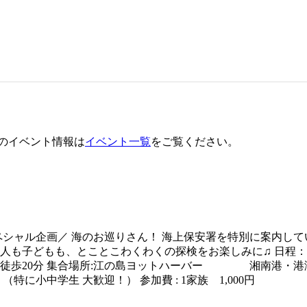
のイベント情報は
イベント一覧
をご覧ください。
ペシャル企画／ 海のお巡りさん！ 海上保安署を特別に案内して
人も子どもも、とことこわくわくの探検をお楽しみに♫ 日程：20
分 集合場所:江の島ヨットハーバー 湘南港・港湾管理事務所 建
小中学生 大歓迎！） 参加費 : 1家族 1,000円