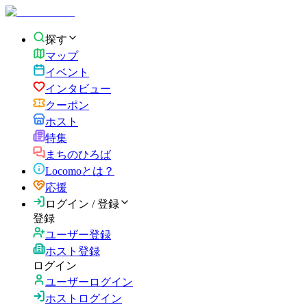
探す
マップ
イベント
インタビュー
クーポン
ホスト
特集
まちのひろば
Locomoとは？
応援
ログイン / 登録
登録
ユーザー登録
ホスト登録
ログイン
ユーザーログイン
ホストログイン