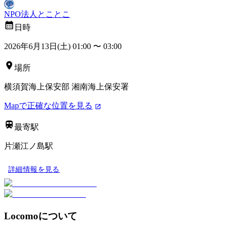
NPO法人とことこ
日時
2026年6月13日(土) 01:00
〜
03:00
場所
横須賀海上保安部 湘南海上保安署
Mapで正確な位置を見る
最寄駅
片瀬江ノ島駅
詳細情報を見る
Locomoについて