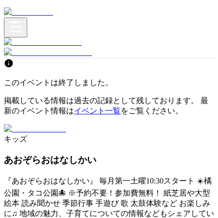
このイベントは終了しました。
掲載している情報は過去の記録として残しております。 最
新のイベント情報は
イベント一覧
をご覧ください。
キッズ
あおぞらおはなしかい
『あおぞらおはなしかい』 毎月第一土曜10:30スタート ☀️橘
公園・タコ公園🐙 ※予約不要！参加費無料！ 紙芝居や大型
絵本 読み聞かせ 季節行事 手遊び 歌 太鼓体験など お楽しみ
に♫ 地域の魅力、子育てについての情報などもシェアしてい