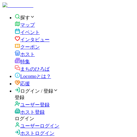
探す
マップ
イベント
インタビュー
クーポン
ホスト
特集
まちのひろば
Locomoとは？
応援
ログイン / 登録
登録
ユーザー登録
ホスト登録
ログイン
ユーザーログイン
ホストログイン