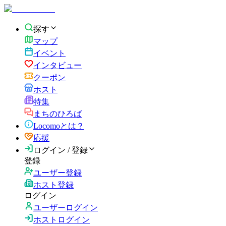
探す
マップ
イベント
インタビュー
クーポン
ホスト
特集
まちのひろば
Locomoとは？
応援
ログイン / 登録
登録
ユーザー登録
ホスト登録
ログイン
ユーザーログイン
ホストログイン