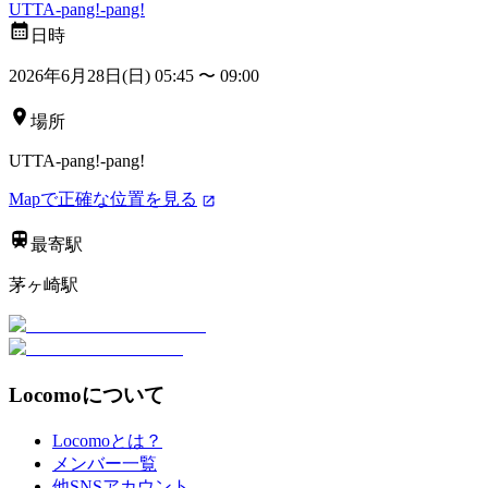
UTTA-pang!-pang!
日時
2026年6月28日(日) 05:45
〜
09:00
場所
UTTA-pang!-pang!
Mapで正確な位置を見る
最寄駅
茅ヶ崎駅
Locomoについて
Locomoとは？
メンバー一覧
他SNSアカウント