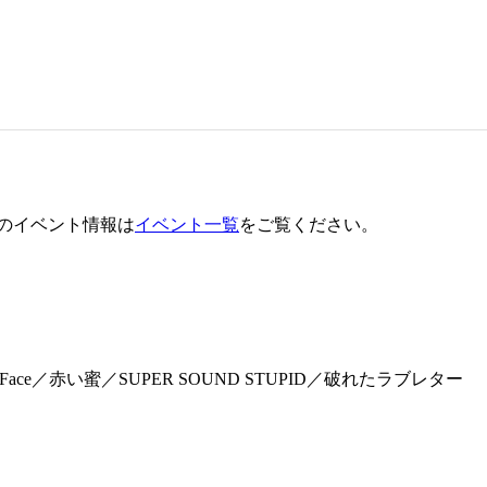
のイベント情報は
イベント一覧
をご覧ください。
／School Face／赤い蜜／SUPER SOUND STUPID／破れたラブレター