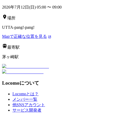
2026年7月12日(日) 05:00
〜
09:00
場所
UTTA-pang!-pang!
Mapで正確な位置を見る
最寄駅
茅ヶ崎駅
Locomoについて
Locomoとは？
メンバー一覧
他SNSアカウント
サービス開発者