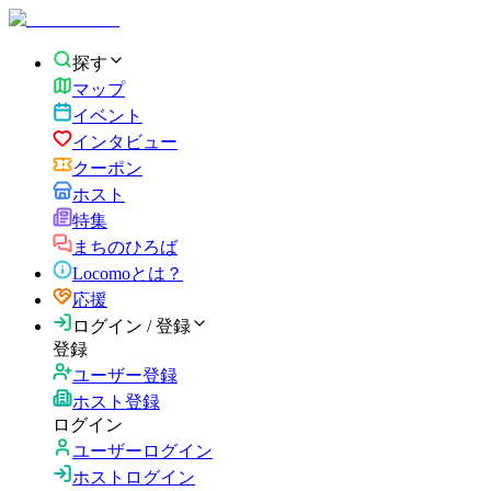
探す
マップ
イベント
インタビュー
クーポン
ホスト
特集
まちのひろば
Locomoとは？
応援
ログイン / 登録
登録
ユーザー登録
ホスト登録
ログイン
ユーザーログイン
ホストログイン