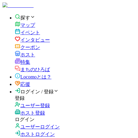
探す
マップ
イベント
インタビュー
クーポン
ホスト
特集
まちのひろば
Locomoとは？
応援
ログイン / 登録
登録
ユーザー登録
ホスト登録
ログイン
ユーザーログイン
ホストログイン