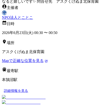
なると嬉しいです✨ 問合せ先 アスクくげぬま北保育園
主催者
NPO法人とことこ
日時
2026年6月23日(火) 00:30
〜
00:50
場所
アスクくげぬま北保育園
Mapで正確な位置を見る
最寄駅
本鵠沼駅
詳細情報を見る