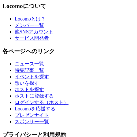
Locomoについて
Locomoとは？
メンバー一覧
他SNSアカウント
サービス開発者
各ページへのリンク
ニュース一覧
特集記事一覧
イベントを探す
想いを探す
ホストを探す
ホストに登録する
ログインする（ホスト）
Locomoを応援する
プレゼンナイト
スポンサー一覧
プライバシーと利用規約