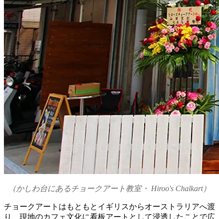
（かしわ台にあるチョークアート教室・ Hiroo's Chalkart）
チョークアートはもともとイギリスからオーストラリアへ渡
り、現地のカフェ文化に看板アートとして浸透したことで広