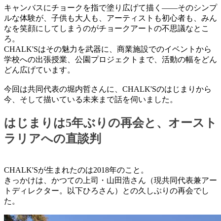
キャンバスにチョークを指で塗り広げて描く——そのシンプ
ルな体験が、子供も大人も、アーティストも初心者も、みん
なを笑顔にしてしまうのがチョークアートの不思議なとこ
ろ。
CHALK'Sはその魅力を武器に、商業施設でのイベントから
学校への出張授業、公園プロジェクトまで、活動の幅をどん
どん広げています。
今回は共同代表の堀内哲さんに、CHALK'Sのはじまりから
今、そして描いている未来まで話を伺いました。
はじまりは5年ぶりの再会と、オースト
ラリアへの直談判
CHALK'Sが生まれたのは2018年のこと。
きっかけは、かつての上司・山田浩さん（現共同代表兼アー
トディレクター。以下ひろさん）との久しぶりの再会でし
た。