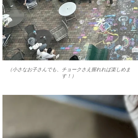
（小さなお子さんでも、チョークさえ握れれば楽しめま
す！）