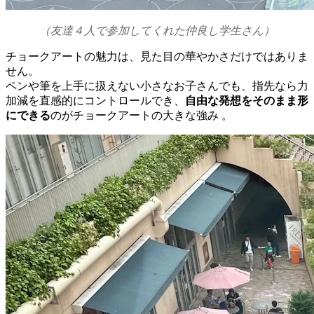
（友達４人で参加してくれた仲良し学生さん）
チョークアートの魅力は、見た目の華やかさだけではありま
せん。
ペンや筆を上手に扱えない小さなお子さんでも、指先なら力
加減を直感的にコントロールでき、
自由な発想をそのまま形
にできる
のがチョークアートの大きな強み 。