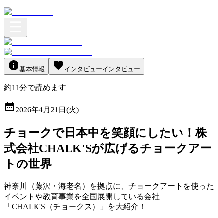
基本情報
インタビュー
インタビュー
約
11
分
で読めます
2026年4月21日(火)
チョークで日本中を笑顔にしたい！株
式会社CHALK'Sが広げるチョークアー
トの世界
神奈川（藤沢・海老名）を拠点に、チョークアートを使った
イベントや教育事業を全国展開している会社
「CHALK'S（チョークス）」を大紹介！