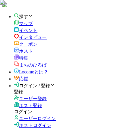
探す
マップ
イベント
インタビュー
クーポン
ホスト
特集
まちのひろば
Locomoとは？
応援
ログイン / 登録
登録
ユーザー登録
ホスト登録
ログイン
ユーザーログイン
ホストログイン