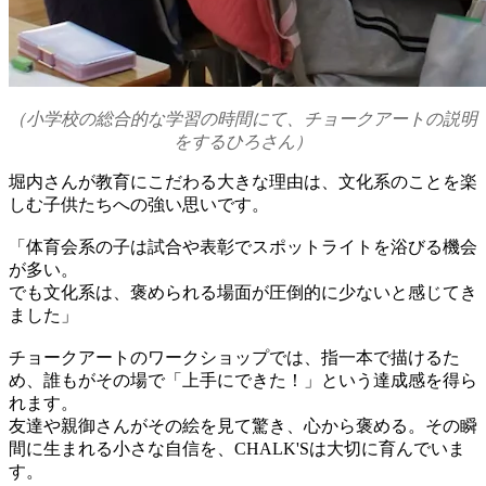
（小学校の総合的な学習の時間にて、チョークアートの説明
をするひろさん）
堀内さんが教育にこだわる大きな理由は、文化系のことを楽
しむ子供たちへの強い思いです。
「体育会系の子は試合や表彰でスポットライトを浴びる機会
が多い。
でも文化系は、褒められる場面が圧倒的に少ないと感じてき
ました」
チョークアートのワークショップでは、指一本で描けるた
め、誰もがその場で「上手にできた！」という達成感を得ら
れます。
友達や親御さんがその絵を見て驚き、心から褒める。その瞬
間に生まれる小さな自信を、CHALK'Sは大切に育んでいま
す。