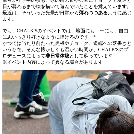
筆者が小学生の頃も、家の前の道や公園にチョークで友達と
日が暮れるまで絵を描いて遊んでいたことを覚えています。
最近は、そういった光景が日常から
薄れつつある
ように感じ
ます。
でも、CHALK'Sのイベントでは、地面にも、車にも、自由
に思いっきり好きなように描けるのです！*
かつては当たり前だった黒板やチョーク、道端への落書きと
いう存在。そんな懐かしくも温かい時間が、CHALK'Sのプ
ロデュースによって
非日常体験
として蘇っています。
※イベント内容によって異なる場合があります