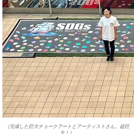
（完成した巨大チョークアートとアーティストさん。超巨
大！）