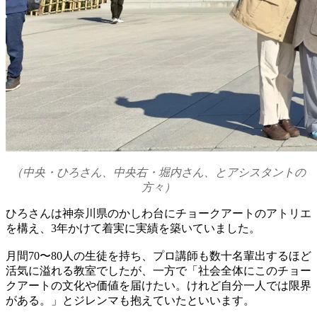
（中央・ひろさん、中央右・堀内さん、とアシスタントの
方々）
ひろさんは神奈川県のかしわ台にチョークアートのアトリエ
を構え、3年かけて着実に実績を築いていました。
月間70〜80人の生徒を持ち、プロ講師も数十名輩出するほど
活気に溢れる教室でしたが、一方で「社会全体にこのチョー
クアートの文化や価値を届けたい。けれど自分一人では限界
がある。」とジレンマも抱えていたといいます。