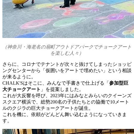
（神奈川・海老名の扇町アウトドアパークでチョークアート
を楽しむ人々）
さらに、コロナでテナントが次々と抜けてしまったショッピ
ングセンターから「仮囲いをアートで埋めたい」という相談
が来るように。
CHALK'Sはそこに、みんなで手書きで仕上げる「
参加型巨
大チョークアート
」を提案しました。
これが大反響を呼び、2023年にはみなとみらいのクイーンズ
スクエア横浜で、総勢200名の子供たちとの協働で10メート
ルのクジラの巨大チョークアートが誕生。
これを機に、依頼がどんどん舞い込むようになっていきま
す。