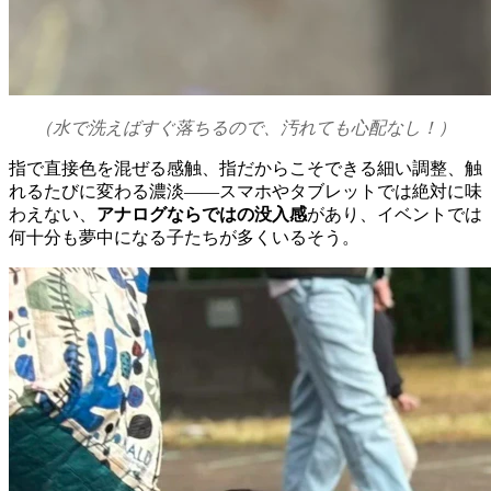
（水で洗えばすぐ落ちるので、汚れても心配なし！）
指で直接色を混ぜる感触、指だからこそできる細い調整、触
れるたびに変わる濃淡——スマホやタブレットでは絶対に味
わえない、
アナログならではの没入感
があり、イベントでは
何十分も夢中になる子たちが多くいるそう。