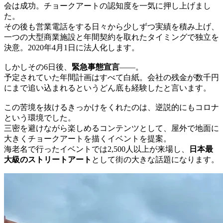
会は成功。チョークアートの認知度を一気に押し上げまし
た。
その後も営業電話をする日々から少しずつ実績を積み上げ、
一つの大型商業施設と年間契約を取れたタイミングで独立を
決意。2020年4月1日に法人化します。
しかしその6日後、
緊急事態宣言
——。
予定されていた年間計画はすべて白紙。会社の残金が数千円
にまで追い込まれるというどん底も経験したと言います。
この苦境を抜けるきっかけをくれたのは、逆説的にもコロナ
という環境でした。
三密を避けながら楽しめるコンテンツとして、屋外で地面に
大きくチョークアートを描くイベントを提案。
海老名で行ったイベントでは2,500人以上が来場し、
日本最
大級のストリートアート
として街の大きな話題になります。