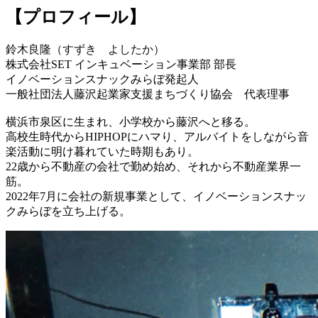
【プロフィール】
鈴木良隆（すずき よしたか）
株式会社SET インキュベーション事業部 部長
イノベーションスナックみらぼ発起人
一般社団法人藤沢起業家支援まちづくり協会 代表理事
横浜市泉区に生まれ、小学校から藤沢へと移る。
高校生時代からHIPHOPにハマり、アルバイトをしながら音
楽活動に明け暮れていた時期もあり。
22歳から不動産の会社で勤め始め、それから不動産業界一
筋。
2022年7月に会社の新規事業として、イノベーションスナッ
クみらぼを立ち上げる。