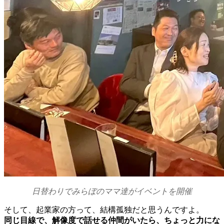
日替わりでみらぼのママ達がイベントを開催
そして、起業家の方って、結構孤独だと思うんですよ。
同じ目線で、解像度で話せる仲間がいたら、ちょっと力にな