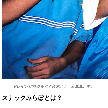
HIPHOPに熱意を注ぐ鈴木さん（写真真ん中）
スナックみらぼとは？