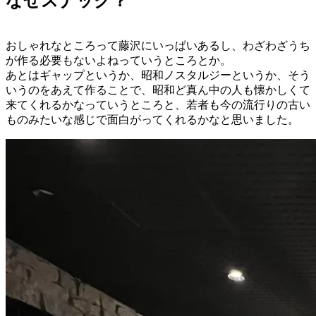
なぜスナック？
おしゃれなところって藤沢にいっぱいあるし、わざわざうち
が作る必要もないよねっていうところとか。
あとはギャップというか、昭和ノスタルジーというか、そう
いうのをあえて作ることで、昭和ど真ん中の人も懐かしくて
来てくれるかなっていうところと、若者も今の流行りの古い
ものみたいな感じで面白がってくれるかなと思いました。