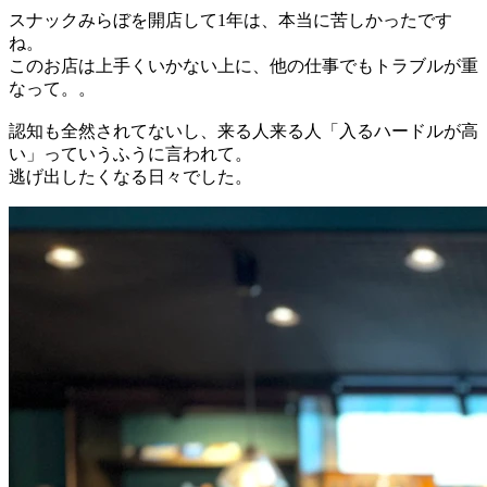
スナックみらぼを開店して1年は、本当に苦しかったです
ね。
このお店は上手くいかない上に、他の仕事でもトラブルが重
なって。。
認知も全然されてないし、来る人来る人「入るハードルが高
い」っていうふうに言われて。
逃げ出したくなる日々でした。