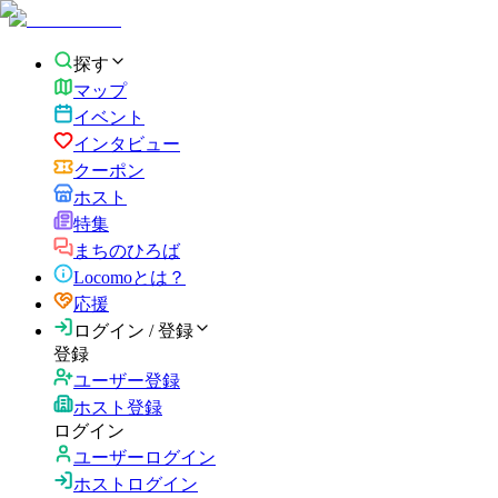
探す
マップ
イベント
インタビュー
クーポン
ホスト
特集
まちのひろば
Locomoとは？
応援
ログイン / 登録
登録
ユーザー登録
ホスト登録
ログイン
ユーザーログイン
ホストログイン