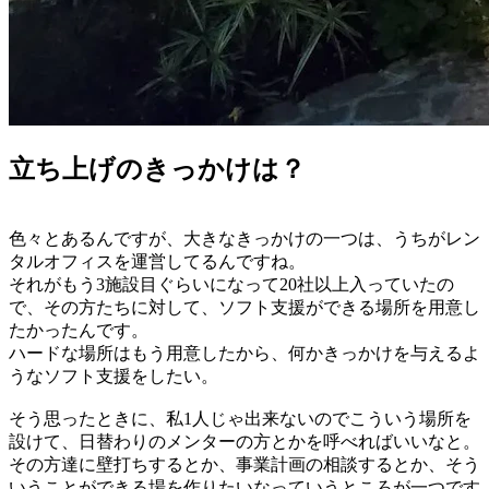
立ち上げのきっかけは？
色々とあるんですが、大きなきっかけの一つは、うちがレン
タルオフィスを運営してるんですね。
それがもう3施設目ぐらいになって20社以上入っていたの
で、その方たちに対して、ソフト支援ができる場所を用意し
たかったんです。
ハードな場所はもう用意したから、何かきっかけを与えるよ
うなソフト支援をしたい。
そう思ったときに、私1人じゃ出来ないのでこういう場所を
設けて、日替わりのメンターの方とかを呼べればいいなと。
その方達に壁打ちするとか、事業計画の相談するとか、そう
いうことができる場を作りたいなっていうところが一つです