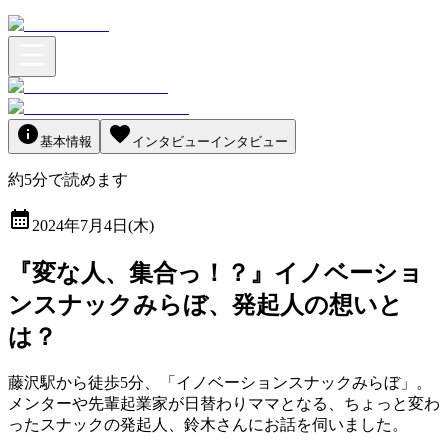
基本情報
インタビュー
インタビュー
約
5
分
で読めます
2024年7月4日(木)
『変な人、集合っ！？』イノベーショ
ンスナックみらぼ、発起人の想いと
は？
藤沢駅から徒歩5分、「イノベーションスナックみらぼ」。
メンターや先輩起業家が日替わりママとなる、ちょっと変わ
ったスナックの発起人、鈴木さんにお話を伺いました。