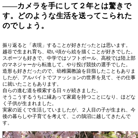
――カメラを手にして２年とは驚きで
す。どのような生活を送ってこられた
のでしょう。
振り返ると「表現」することが好きだったとは思います。
越谷で生まれ育ち、幼い頃から絵を描くことが好きでした。
スポーツも好きで、中学ではソフトボール、高校では陸上部
のマネジャーから転進して、やり投げ競技の選手でした。
造形も好きだったので、幼稚園教諭を目指したこともありま
したが、アルバイトでファッションの世界を見て、その仕事
に就いたこともあります。
自らの進む道を模索する日々が続きました。
そうこうするうちに縁あって家庭を持つことになり、ほどな
く子供が生まれました。
実家の近くで生活していましたが、２人目の子が生まれ、今
後の暮らしや子育てを考えて、この鵠沼に越してきたんで
す。