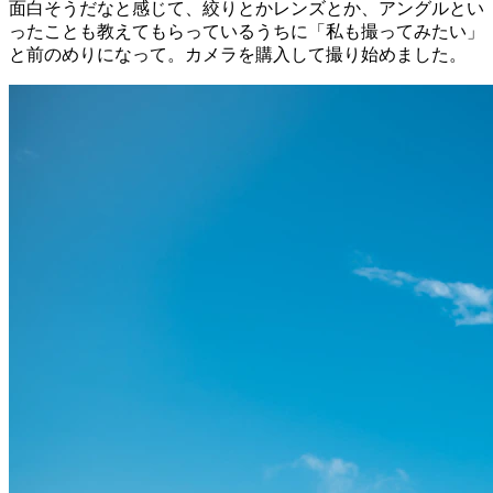
面白そうだなと感じて、絞りとかレンズとか、アングルとい
ったことも教えてもらっているうちに「私も撮ってみたい」
と前のめりになって。カメラを購入して撮り始めました。