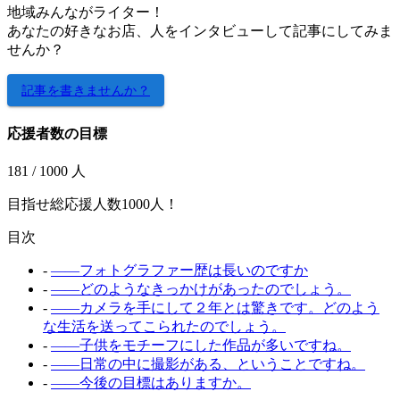
地域みんながライター！
あなたの好きなお店、人をインタビューして記事にしてみま
せんか？
記事を書きませんか？
応援者数の目標
181
/ 1000 人
目指せ総応援人数1000人！
目次
-
――フォトグラファー歴は長いのですか
-
――どのようなきっかけがあったのでしょう。
-
――カメラを手にして２年とは驚きです。どのよう
な生活を送ってこられたのでしょう。
-
――子供をモチーフにした作品が多いですね。
-
――日常の中に撮影がある、ということですね。
-
――今後の目標はありますか。