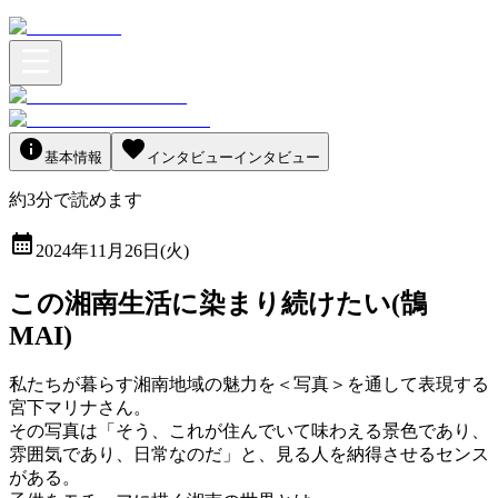
基本情報
インタビュー
インタビュー
約
3
分
で読めます
2024年11月26日(火)
この湘南生活に染まり続けたい(鵠
MAI)
私たちが暮らす湘南地域の魅力を＜写真＞を通して表現する
宮下マリナさん。
その写真は「そう、これが住んでいて味わえる景色であり、
雰囲気であり、日常なのだ」と、見る人を納得させるセンス
がある。