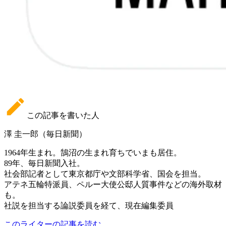
この記事を書いた人
澤 圭一郎（毎日新聞）
1964年生まれ。鵠沼の生まれ育ちでいまも居住。
89年、毎日新聞入社。
社会部記者として東京都庁や文部科学省、国会を担当。
アテネ五輪特派員、ペルー大使公邸人質事件などの海外取材
も。
社説を担当する論説委員を経て、現在編集委員
このライターの記事を読む