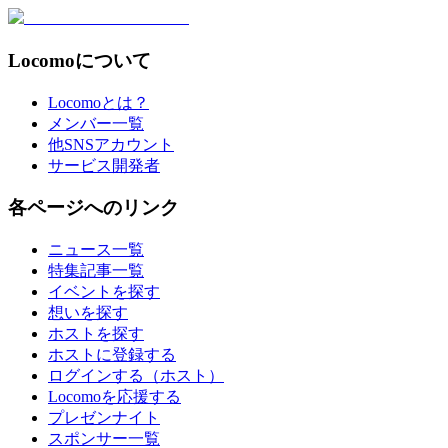
Locomoについて
Locomoとは？
メンバー一覧
他SNSアカウント
サービス開発者
各ページへのリンク
ニュース一覧
特集記事一覧
イベントを探す
想いを探す
ホストを探す
ホストに登録する
ログインする（ホスト）
Locomoを応援する
プレゼンナイト
スポンサー一覧