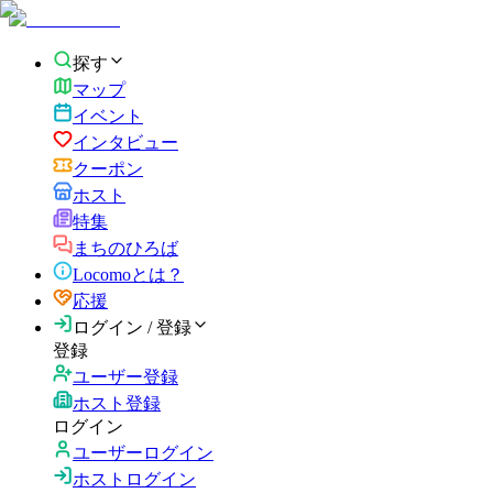
探す
マップ
イベント
インタビュー
クーポン
ホスト
特集
まちのひろば
Locomoとは？
応援
ログイン / 登録
登録
ユーザー登録
ホスト登録
ログイン
ユーザーログイン
ホストログイン