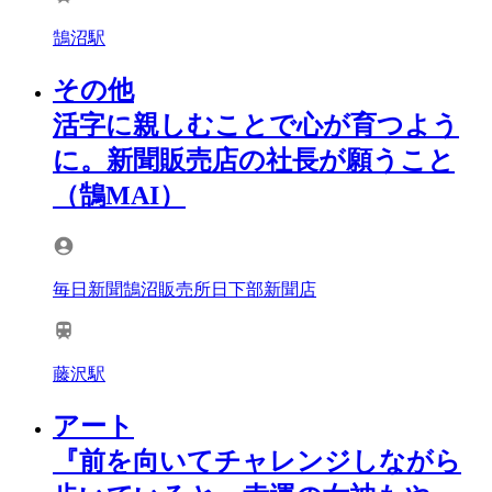
鵠沼駅
その他
活字に親しむことで心が育つよう
に。新聞販売店の社長が願うこと
（鵠MAI）
毎日新聞鵠沼販売所日下部新聞店
藤沢駅
アート
『前を向いてチャレンジしながら