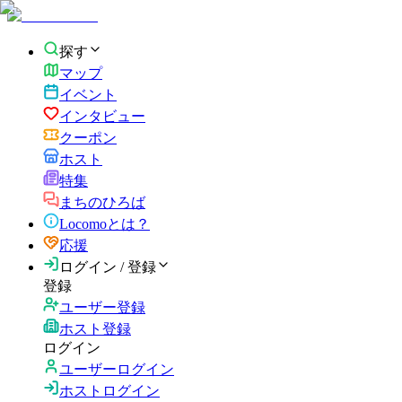
探す
マップ
イベント
インタビュー
クーポン
ホスト
特集
まちのひろば
Locomoとは？
応援
ログイン / 登録
登録
ユーザー登録
ホスト登録
ログイン
ユーザーログイン
ホストログイン