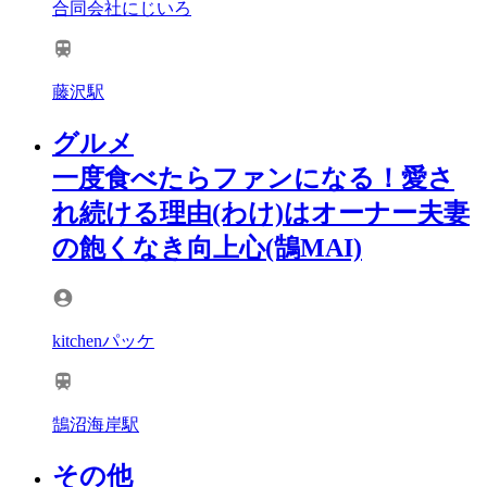
合同会社にじいろ
藤沢駅
グルメ
一度食べたらファンになる！愛さ
れ続ける理由(わけ)はオーナー夫妻
の飽くなき向上心(鵠MAI)
kitchenパッケ
鵠沼海岸駅
その他