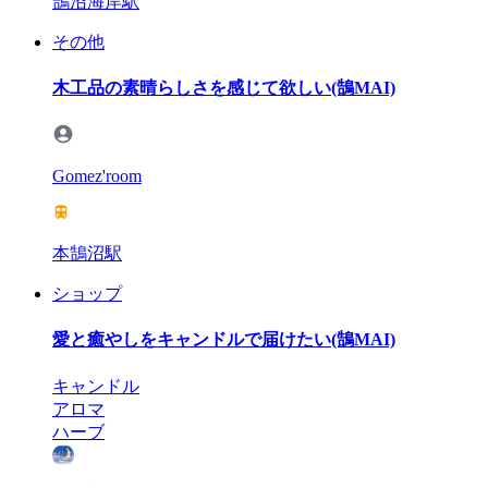
鵠沼海岸駅
その他
木工品の素晴らしさを感じて欲しい(鵠MAI)
Gomez'room
本鵠沼駅
ショップ
愛と癒やしをキャンドルで届けたい(鵠MAI)
キャンドル
アロマ
ハーブ