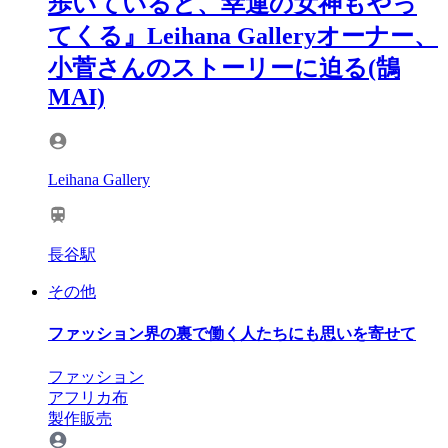
歩いていると、幸運の女神もやっ
てくる』Leihana Galleryオーナー、
小菅さんのストーリーに迫る(鵠
MAI)
Leihana Gallery
長谷駅
その他
ファッション界の裏で働く人たちにも思いを寄せて
ファッション
アフリカ布
製作販売