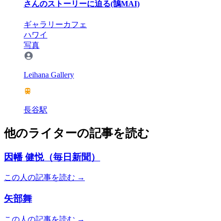
さんのストーリーに迫る(鵠MAI)
ギャラリーカフェ
ハワイ
写真
Leihana Gallery
長谷駅
他のライターの記事を読む
因幡 健悦（毎日新聞）
この人の記事を読む →
矢部舞
この人の記事を読む →