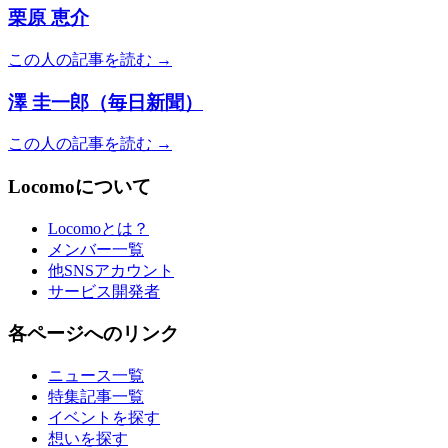
栗原 恵介
この人の記事を読む →
澤 圭一郎（毎日新聞）
この人の記事を読む →
Locomoについて
Locomoとは？
メンバー一覧
他SNSアカウント
サービス開発者
各ページへのリンク
ニュース一覧
特集記事一覧
イベントを探す
想いを探す