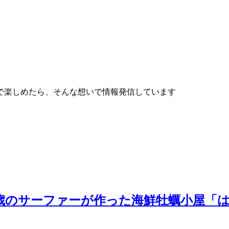
で楽しめたら、そんな想いで情報発信しています
5歳のサーファーが作った海鮮牡蠣小屋「