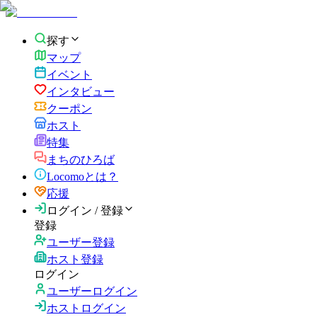
探す
マップ
イベント
インタビュー
クーポン
ホスト
特集
まちのひろば
Locomoとは？
応援
ログイン / 登録
登録
ユーザー登録
ホスト登録
ログイン
ユーザーログイン
ホストログイン