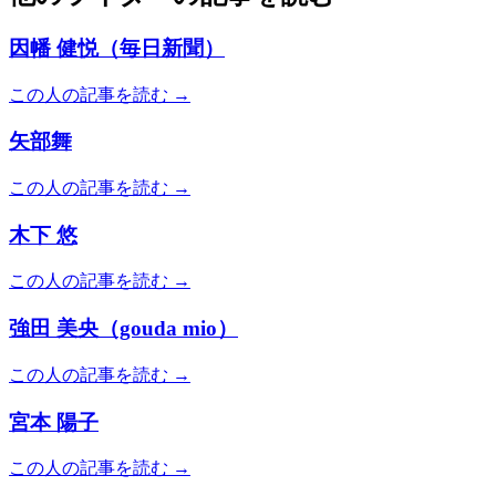
因幡 健悦（毎日新聞）
この人の記事を読む →
矢部舞
この人の記事を読む →
木下 悠
この人の記事を読む →
強田 美央（gouda mio）
この人の記事を読む →
宮本 陽子
この人の記事を読む →