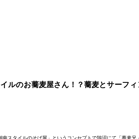
タイルのお蕎麦屋さん！？蕎麦とサーフィ
的湘南スタイルのそば屋」というコンセプトで鵠沼にて「蕎麦兄