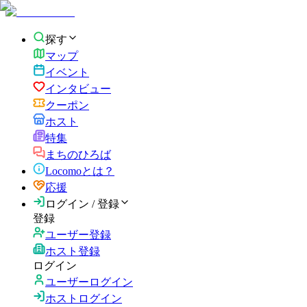
探す
マップ
イベント
インタビュー
クーポン
ホスト
特集
まちのひろば
Locomoとは？
応援
ログイン / 登録
登録
ユーザー登録
ホスト登録
ログイン
ユーザーログイン
ホストログイン