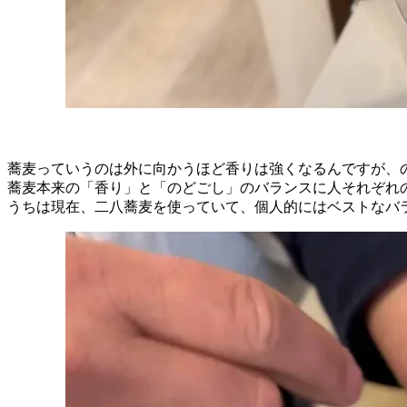
蕎麦っていうのは外に向かうほど香りは強くなるんですが、
蕎麦本来の「香り」と「のどごし」のバランスに人それぞれ
うちは現在、二八蕎麦を使っていて、個人的にはベストなバ