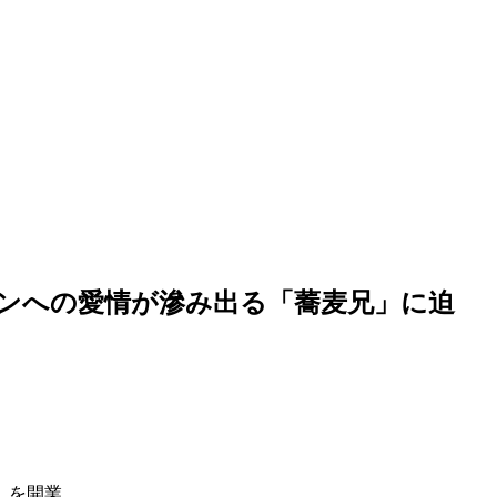
ンへの愛情が滲み出る「蕎麦兄」に迫
」を開業。