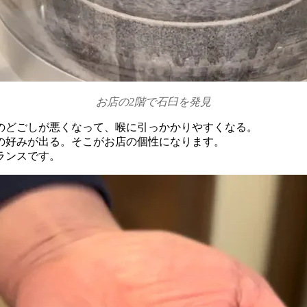
お店の2階で石臼を発見
のどごしが悪くなって、喉に引っかかりやすくなる。
の好みが出る。そこがお店の個性になります。
ランスです。