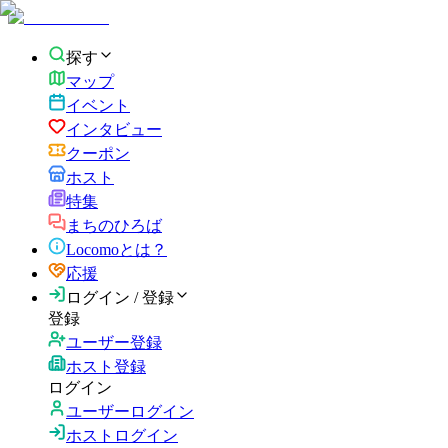
探す
マップ
イベント
インタビュー
クーポン
ホスト
特集
まちのひろば
Locomoとは？
応援
ログイン / 登録
登録
ユーザー登録
ホスト登録
ログイン
ユーザーログイン
ホストログイン