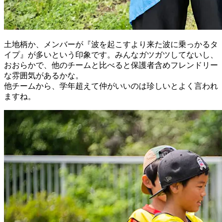
土地柄か、メンバーが『波を起こすより来た波に乗っかるタ
イプ』が多いという印象です。みんなガツガツしてないし、
おおらかで、他のチームと比べると保護者含めフレンドリー
な雰囲気があるかな。
他チームから、学年超えて仲がいいのは珍しいとよく言われ
ますね。