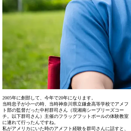
2005年に創部して、今年で20年になります。
当時息子が小一の時、当時神奈川県立鎌倉高等学校でアメフ
ト部の監督だった中村群司さん（現湘南シーブリーズコー
チ。以下群司さん）主催のフラッグフットボールの体験教室
に連れて行ったんですね。
私がアメリカにいた時のアメフト経験を群司さんに話すと、