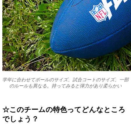
学年に合わせてボールのサイズ、試合コートのサイズ、一部
のルールも異なる。持ってみると弾力があり柔らかい
☆
このチームの特色ってどんなところ
でしょう？