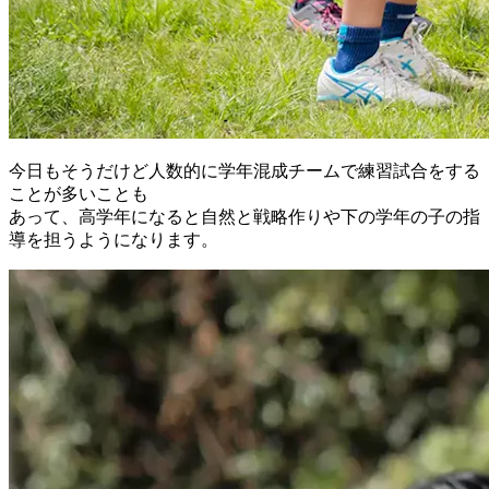
今日もそうだけど人数的に学年混成チームで練習試合をする
ことが多いことも
あって、高学年になると自然と戦略作りや下の学年の子の指
導を担うようになります。