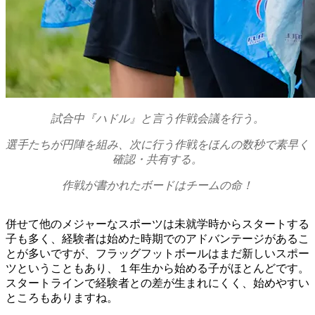
試合中『ハドル』と言う作戦会議を行う。
選手たちが円陣を組み、次に行う作戦をほんの数秒で素早く
確認・共有する。
作戦が書かれたボードはチームの命！
併せて他のメジャーなスポーツは未就学時からスタートする
子も多く、経験者は始めた時期でのアドバンテージがあるこ
とが多いですが、フラッグフットボールはまだ新しいスポー
ツということもあり、１年生から始める子がほとんどです。
スタートラインで経験者との差が生まれにくく、始めやすい
ところもありますね。