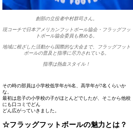
創部の立役者中村群司さん。
現コーチで日本アメリカンフットボール協会・フラッグフッ
トボール協会委員も務める。
地域に根ざした活動から国際的な大会まで、フラッグフット
ボールの普及と指導に尽力されている。
指導は熱血スタイル！
その時の部員は小学校低学年が6名、高学年が7名くらいか
な。
最初は息子の小学校の子がほとんどでしたが、そこから他校
にも口コミでどん
どん広がっていきました。
☆フラッグフットボールの魅力とは？