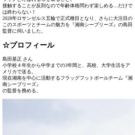
接触することが反則なので年齢体格問わず楽しめる…だけで
は終わらない！
2028年ロサンゼルス五輪で正式種目となり、さらに大注目の
このスポーツとチームの魅力を『湘南シーブリーズ』の島田
監督に伺いました。
☆プロフィール
島田基正 さん
小学校４年生から中学までの3年間と、高校、大学生活をア
メリカで送る。
現在湘南を中心に活動するフラッグフットボールチーム『湘
南シーブリーズ』
の監督を務める。