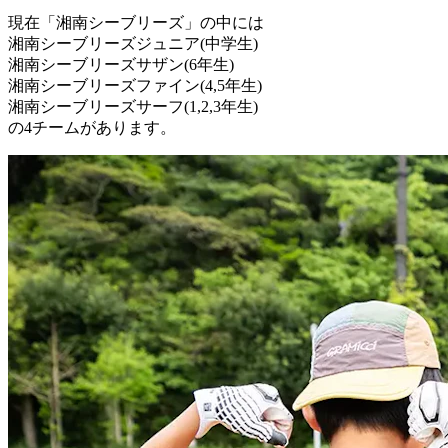
現在「湘南シーブリーズ」の中には
湘南シーブリーズジュニア(中学生)
湘南シーブリーズサザン(6年生)
湘南シーブリーズファイン(4,5年生)
湘南シーブリーズサーフ(1,2,3年生)
の4チームがあります。