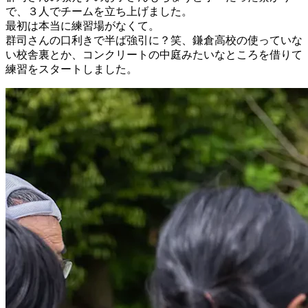
で、３人でチームを立ち上げました。
最初は本当に練習場がなくて。
群司さんの口利きで半ば強引に？笑、鎌倉高校の使っていな
い校舎裏とか、コンクリートの中庭みたいなところを借りて
練習をスタートしました。