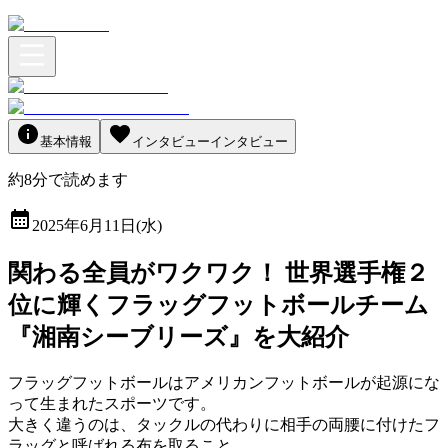
基本情報
インタビュー
インタビュー
約
8
分
で読めます
2025年6月11日(水)
関わる全員がワクワク！ 世界選手権２
位に輝くフラッグフットボールチーム
『湘南シーブリーズ』を大紹介
フラッグフットボールはアメリカンフットボールが起源にな
って生まれたスポーツです。
大きく違うのは、タックルの代わりに相手の両腰に付けたフ
ラッグと呼ばれる布を取ること。