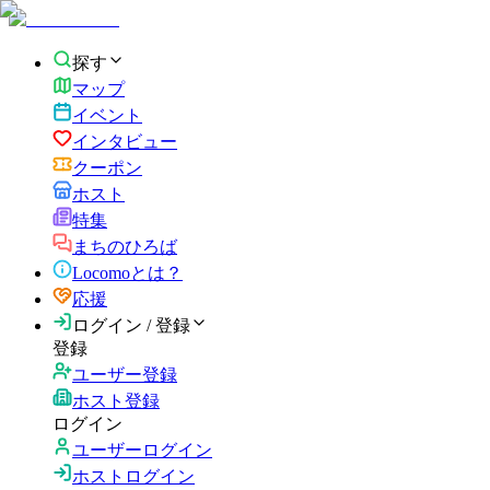
探す
マップ
イベント
インタビュー
クーポン
ホスト
特集
まちのひろば
Locomoとは？
応援
ログイン / 登録
登録
ユーザー登録
ホスト登録
ログイン
ユーザーログイン
ホストログイン