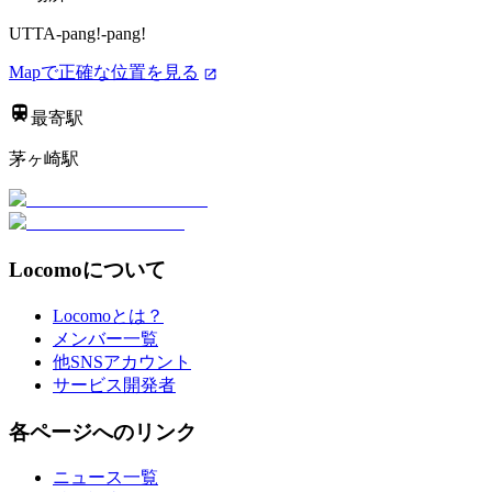
UTTA-pang!-pang!
Mapで正確な位置を見る
最寄駅
茅ヶ崎駅
Locomoについて
Locomoとは？
メンバー一覧
他SNSアカウント
サービス開発者
各ページへのリンク
ニュース一覧