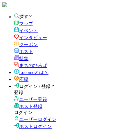
探す
マップ
イベント
インタビュー
クーポン
ホスト
特集
まちのひろば
Locomoとは？
応援
ログイン / 登録
登録
ユーザー登録
ホスト登録
ログイン
ユーザーログイン
ホストログイン